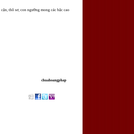
n cận, thô sơ, con ngưỡng mong các bậc cao
chuahoangphap