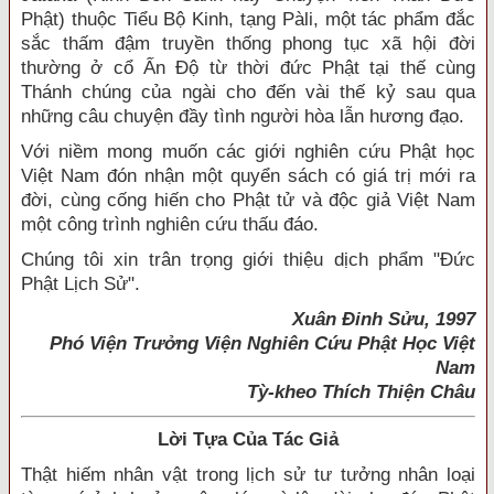
Phật) thuộc Tiểu Bộ Kinh, tạng Pàli, một tác phẩm đắc
sắc thấm đậm truyền thống phong tục xã hội đời
thường ở cổ Ấn Ðộ từ thời đức Phật tại thế cùng
Thánh chúng của ngài cho đến vài thế kỷ sau qua
những câu chuyện đầy tình người hòa lẫn hương đạo.
Với niềm mong muốn các giới nghiên cứu Phật học
Việt Nam đón nhận một quyển sách có giá trị mới ra
đời, cùng cống hiến cho Phật tử và độc giả Việt Nam
một công trình nghiên cứu thấu đáo.
Chúng tôi xin trân trọng giới thiệu dịch phẩm "Ðức
Phật Lịch Sử".
Xuân Ðinh Sửu, 1997
Phó Viện Trưởng Viện Nghiên Cứu Phật Học Việt
Nam
Tỳ-kheo Thích Thiện Châu
Lời Tựa Của Tác Giả
Thật hiếm nhân vật trong lịch sử tư tưởng nhân loại