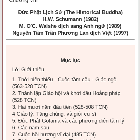
Chương VIII
Ðức Phật Lịch Sử (The Historical Buddha)
H.W. Schumann (1982)
M. O'C. Walshe dịch sang Anh ngữ (1989)
Nguyên Tâm Trần Phương Lan dịch Việt (1997)
Mục lục
Lời Giới thiệu
1. Thời niên thiếu - Cuộc tầm cầu - Giác ngộ
(563-528 TCN)
2. Thành lập Giáo hội và khởi đầu Hoằng pháp
(528 TCN)
3. Hai mươi năm đầu tiên (528-508 TCN)
4 Giáo lý, Tăng chúng, và giới cư sĩ
5. Ðức Phật Gotama và các phương diện tâm lý
6. Các năm sau
7. Cuộc hồi hương vĩ đại (485 TCN)