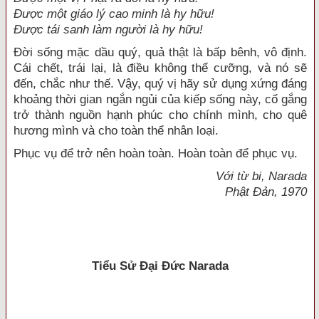
Được một giáo lý cao minh là hy hữu!
Được tái sanh làm người là hy hữu!
Đời sống mặc dầu quý, quả thật là bấp bênh, vô định.
Cái chết, trái lại, là điều không thể cưỡng, và nó sẽ
đến, chắc như thế. Vậy, quý vị hãy sử dụng xứng đáng
khoảng thời gian ngắn ngủi của kiếp sống này, cố gắng
trở thành nguồn hạnh phúc cho chính mình, cho quê
hương mình và cho toàn thể nhân loại.
Phục vụ để trở nên hoàn toàn. Hoàn toàn để phục vụ.
Với từ bi, Narada
Phật Đản, 1970
Tiểu Sử Đại Đức Narada