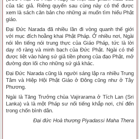
của tác giả. Riêng quyển sau cùng này có thể được
xem là sách căn bản cho những ai muốn tìm hiểu Phật
giáo.
Đại Đức Narada đã nhiều lần đi vòng quanh thế giới
với mục đích hoằng khai Phật Pháp. Ở nhiều nơi, Ngài
nói lên tiếng nói trung thực của Giáo Pháp, tức là lời
dạy rõ ràng và minh bạch của Đức Phật. Ngài có thể
được liệt vào hàng sứ giả tiền phong của đạo Phật, mở
đường dọn lối cho những sứ giả khác.
Đại Đức Narada cũng là người sáng lập ra nhiều Trung
Tâm và Hiệp Hội Phật Giáo ở Đông cũng như ở Tây
Phương.
Ngài là Tăng Trưởng chùa Vajirarama ở Tích Lan (Sri
Lanka) và là một Pháp sư nổi tiếng khắp nơi, chí đến
trong chốn bình dân.
Đại đức Hoà thượng Piyadassi Maha Thera