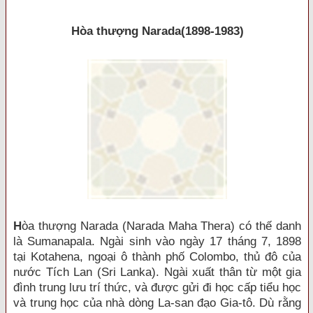
Hòa thượng Narada(1898-1983)
H
òa thượng Narada (Narada Maha Thera) có thế danh
là Sumanapala. Ngài sinh vào ngày 17 tháng 7, 1898
tại Kotahena, ngoại ô thành phố Colombo, thủ đô của
nước Tích Lan (Sri Lanka). Ngài xuất thân từ một gia
đình trung lưu trí thức, và được gửi đi học cấp tiểu học
và trung học của nhà dòng La-san đạo Gia-tô. Dù rằng