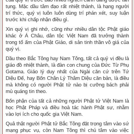
tụng. Mặc dầu tâm đạo rất nhiệt thành, là hạng người
trí thức, quý vị luôn luôn dùng trí phán xét, suy luận
trước khi chấp nhận điều gì.
Xin quý vị ghi nhớ, cũng như nhiều dân tộc Phật giáo
khác ở Á Châu, dân tộc Việt Nam đã trưởng thành
trong tổ ấm của Phật Giáo, di sản tinh thần vô giá của
quý vị.
Dầu theo Bắc Tông hay Nam Tông, tất cả quý vị đều là
giáo đồ nhiệt thành, là đàn con chung của Đức Từ Phụ
Gotama. Giáo lý duy nhất của Ngài căn cứ trên Tứ
Diệu Đế, hay Bốn Chân Lý Thâm Diệu căn bản, là điều
mà không có người Phật tử nào bị cưỡng bách phải
mù quáng tin theo.
Bổn phận của tất cả những người Phật tử Việt Nam là
học Phật Pháp và điều hoà tác hành Phật sự, nhằm
vào lợi ích cho quốc gia Việt Nam.
Quả thật người Phật tử Bắc Tông đặt trọng tâm vào sứ
mạng phục vụ, còn Nam Tông thì chú tâm vào việc