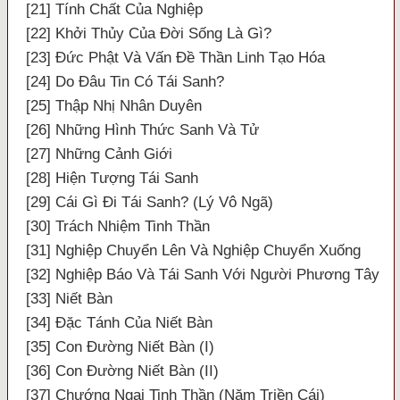
[21] Tính Chất Của Nghiệp
[22] Khởi Thủy Của Đời Sống Là Gì?
[23] Đức Phật Và Vấn Đề Thần Linh Tạo Hóa
[24] Do Đâu Tin Có Tái Sanh?
[25] Thập Nhị Nhân Duyên
[26] Những Hình Thức Sanh Và Tử
[27] Những Cảnh Giới
[28] Hiện Tượng Tái Sanh
[29] Cái Gì Đi Tái Sanh? (Lý Vô Ngã)
[30] Trách Nhiệm Tinh Thần
[31] Nghiệp Chuyển Lên Và Nghiệp Chuyển Xuống
[32] Nghiệp Báo Và Tái Sanh Với Người Phương Tây
[33] Niết Bàn
[34] Đặc Tánh Của Niết Bàn
[35] Con Đường Niết Bàn (I)
[36] Con Đường Niết Bàn (II)
[37] Chướng Ngại Tinh Thần (Năm Triền Cái)