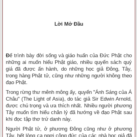
Lời Mở Đầu
Đ
ể trình bày đời sống và giáo huấn của Đức Phật cho
những ai muốn hiểu Phật giáo, nhiều quyển sách quý
giá đã được ấn hành, do những học giả Đông, Tây,
trong hàng Phật tử, cũng như những người không theo
đạo Phật.
Trong rừng thư mênh mông ấy, quyển "Ánh Sáng của Á
Châu" (The Light of Asia), do tác giả Sir Edwin Arnold,
được chú trọng và ưa thích nhất. Nhiều người phương
Tây muốn tìm hiểu chân lý đã hướng về đạo Phật sau
khi đọc tập thơ trứ danh này.
Người Phật tử, ở phương Đông cũng như ở phương
Tây, hết lòng ca ngợi công đức của các nhà học giả đã