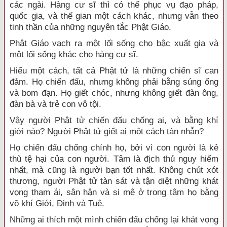
các ngài. Hàng cư sĩ thì có thể phục vụ đạo pháp,
quốc gia, và thế gian một cách khác, nhưng vẫn theo
tinh thần của những nguyên tắc Phật Giáo.
Phật Giáo vạch ra một lối sống cho bậc xuất gia và
một lối sống khác cho hàng cư sĩ.
Hiểu một cách, tất cả Phật tử là những chiến sĩ can
đảm. Họ chiến đấu, nhưng không phải bằng súng ống
và bom đạn. Họ giết chóc, nhưng không giết đàn ông,
đàn bà và trẻ con vô tội.
Vậy người Phật tử chiến đấu chống ai, và bằng khí
giới nào? Người Phật tử giết ai một cách tàn nhẫn?
Họ chiến đấu chống chính họ, bởi vì con người là kẻ
thù tệ hại của con người. Tâm là địch thủ nguy hiểm
nhất, mà cũng là người bạn tốt nhất. Không chút xót
thương, người Phật tử tàn sát và tận diệt những khát
vọng tham ái, sân hận và si mê ở trong tâm họ bằng
võ khí Giới, Định và Tuệ.
Những ai thích một mình chiến đấu chống lại khát vọng