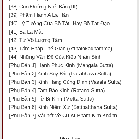
[38] Con Đường Niết Bàn (III)
[39] Phẩm Hạnh A La Hán
[40] Lý Tưởng Của Bồ Tát, Hay Bồ Tát Đạo
[41] Ba La Mật
[42] Tứ Vô Lượng Tâm
[43] Tám Pháp Thế Gian (Atthalokadhamma)
[44] Những Vấn Đề Của Kiếp Nhân Sinh
[Phụ Bản 1] Hạnh Phúc Kinh (Mangala Sutta)
[Phụ Bản 2] Kinh Suy Đồi (Parabhava Sutta)
[Phụ Bản 3] Kinh Hạng Cùng Đinh (Vasala Sutta)
[Phụ Bản 4] Tam Bảo Kinh (Ratana Sutta)
[Phụ Bản 5] Từ Bi Kinh (Metta Sutta)
[Phụ Bản 6] Kinh Niệm Xứ (Satipatthana Sutta)
[Phụ Bản 7] Vài nét về Cư sĩ Phạm Kim Khánh