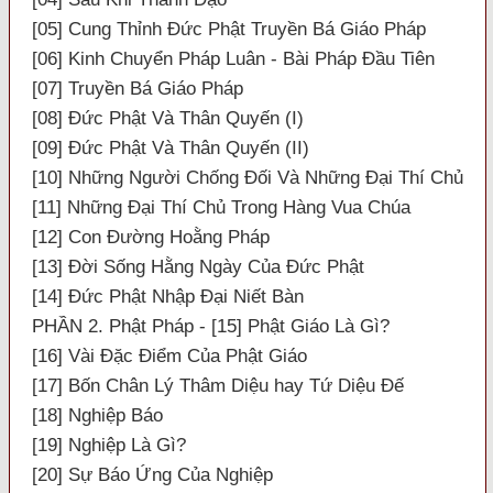
[05] Cung Thỉnh Đức Phật Truyền Bá Giáo Pháp
[06] Kinh Chuyển Pháp Luân - Bài Pháp Đầu Tiên
[07] Truyền Bá Giáo Pháp
[08] Đức Phật Và Thân Quyến (I)
[09] Đức Phật Và Thân Quyến (II)
[10] Những Người Chống Đối Và Những Đại Thí Chủ
[11] Những Đại Thí Chủ Trong Hàng Vua Chúa
[12] Con Đường Hoằng Pháp
[13] Đời Sống Hằng Ngày Của Đức Phật
[14] Đức Phật Nhập Đại Niết Bàn
PHẦN 2. Phật Pháp - [15] Phật Giáo Là Gì?
[16] Vài Đặc Điểm Của Phật Giáo
[17] Bốn Chân Lý Thâm Diệu hay Tứ Diệu Đế
[18] Nghiệp Báo
[19] Nghiệp Là Gì?
[20] Sự Báo Ứng Của Nghiệp