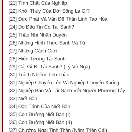
[21] Tính Chất Của Nghiệp
[22] Khởi Thủy Của Đời Sống Là Gì?
[23] Đức Phật Và Vấn Đề Thần Linh Tạo Hóa
[24] Do Đâu Tin Có Tái Sanh?
[25] Thập Nhị Nhân Duyên
[26] Những Hình Thức Sanh Và Tử
[27] Những Cảnh Giới
[28] Hiện Tượng Tái Sanh
[29] Cái Gì Đi Tái Sanh? (Lý Vô Ngã)
[30] Trách Nhiệm Tinh Thần
[31] Nghiệp Chuyển Lên Và Nghiệp Chuyển Xuống
[32] Nghiệp Báo Và Tái Sanh Với Người Phương Tây
[33] Niết Bàn
[34] Đặc Tánh Của Niết Bàn
[35] Con Đường Niết Bàn (I)
[36] Con Đường Niết Bàn (II)
[37] Chướng Ngại Tinh Thần (Năm Triền Cái)