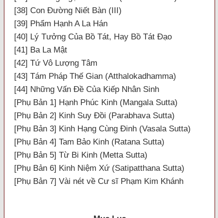
[38] Con Đường Niết Bàn (III)
[39] Phẩm Hạnh A La Hán
[40] Lý Tưởng Của Bồ Tát, Hay Bồ Tát Đạo
[41] Ba La Mật
[42] Tứ Vô Lượng Tâm
[43] Tám Pháp Thế Gian (Atthalokadhamma)
[44] Những Vấn Đề Của Kiếp Nhân Sinh
[Phụ Bản 1] Hạnh Phúc Kinh (Mangala Sutta)
[Phụ Bản 2] Kinh Suy Đồi (Parabhava Sutta)
[Phụ Bản 3] Kinh Hạng Cùng Đinh (Vasala Sutta)
[Phụ Bản 4] Tam Bảo Kinh (Ratana Sutta)
[Phụ Bản 5] Từ Bi Kinh (Metta Sutta)
[Phụ Bản 6] Kinh Niệm Xứ (Satipatthana Sutta)
[Phụ Bản 7] Vài nét về Cư sĩ Phạm Kim Khánh