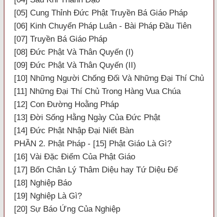
[05] Cung Thỉnh Đức Phật Truyền Bá Giáo Pháp
[06] Kinh Chuyển Pháp Luân - Bài Pháp Đầu Tiên
[07] Truyền Bá Giáo Pháp
[08] Đức Phật Và Thân Quyến (I)
[09] Đức Phật Và Thân Quyến (II)
[10] Những Người Chống Đối Và Những Đại Thí Chủ
[11] Những Đại Thí Chủ Trong Hàng Vua Chúa
[12] Con Đường Hoằng Pháp
[13] Đời Sống Hằng Ngày Của Đức Phật
[14] Đức Phật Nhập Đại Niết Bàn
PHẦN 2. Phật Pháp - [15] Phật Giáo Là Gì?
[16] Vài Đặc Điểm Của Phật Giáo
[17] Bốn Chân Lý Thâm Diệu hay Tứ Diệu Đế
[18] Nghiệp Báo
[19] Nghiệp Là Gì?
[20] Sự Báo Ứng Của Nghiệp