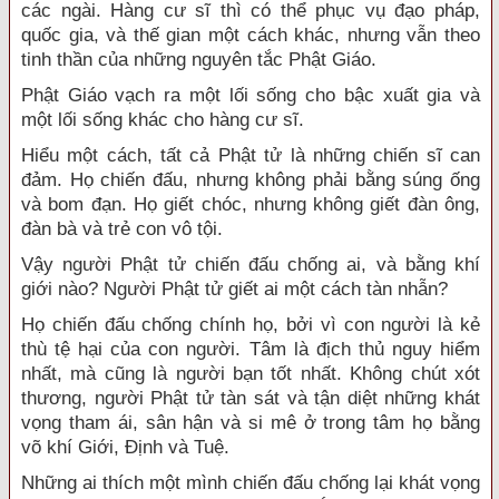
các ngài. Hàng cư sĩ thì có thể phục vụ đạo pháp,
quốc gia, và thế gian một cách khác, nhưng vẫn theo
tinh thần của những nguyên tắc Phật Giáo.
Phật Giáo vạch ra một lối sống cho bậc xuất gia và
một lối sống khác cho hàng cư sĩ.
Hiểu một cách, tất cả Phật tử là những chiến sĩ can
đảm. Họ chiến đấu, nhưng không phải bằng súng ống
và bom đạn. Họ giết chóc, nhưng không giết đàn ông,
đàn bà và trẻ con vô tội.
Vậy người Phật tử chiến đấu chống ai, và bằng khí
giới nào? Người Phật tử giết ai một cách tàn nhẫn?
Họ chiến đấu chống chính họ, bởi vì con người là kẻ
thù tệ hại của con người. Tâm là địch thủ nguy hiểm
nhất, mà cũng là người bạn tốt nhất. Không chút xót
thương, người Phật tử tàn sát và tận diệt những khát
vọng tham ái, sân hận và si mê ở trong tâm họ bằng
võ khí Giới, Định và Tuệ.
Những ai thích một mình chiến đấu chống lại khát vọng