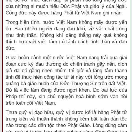
của những ai muốn hiểu Đức Phật và giáo lý của Ngài.
Công đức này được hàng Phật tử Việt Nam ghi nhận.
Trong hiện tình, nước Việt Nam không mấy được yên
ổn. Bao nhiêu người đang đau khổ, về vật chất cũng
như tinh thần. Không khí căng thẳng này quả không
thích hợp với việc làm có tánh cách tinh thần và đạo
đức.
Giữa hoàn cảnh một nước Việt Nam đang trải qua giai
đoạn cực kỳ đau thương do chiến tranh gây nên, dịch
giả đã cố gắng nhen nhúm thì giờ và lắng tâm thanh
tịnh để thực hiện công tác từ ái này với lòng ước mong
quảng bá giáo huấn của Đức Thượng Sư trên đất Việt.
Đó là việc làm đáng được ngợi khen. Do oai lực của
Pháp thí này, xin chú nguyện hoà bình sớm vãn hồi
trên toàn cõi Việt Nam.
Thưa quý vị đạo hữu, quý vị được kể là hàng Phật tử
trung kiên và thuần thành không kém bất luận dân tộc
nào trong các dân tộc theo Phật Giáo. Lòng dũng cảm
của quý vị trước bao nhiêu nghịch cảnh đáng được tán