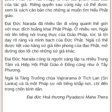
của tác giả. Riêng quyển sau cùng này có thể được
xem là sách căn bản cho những ai muốn tìm hiểu Phật
giáo.
Đại Đức Narada đã nhiều lần đi vòng quanh thế giới
với mục đích hoằng khai Phật Pháp. Ở nhiều nơi, Ngài
nói lên tiếng nói trung thực của Giáo Pháp, tức là lời
dạy rõ ràng và minh bạch của Đức Phật. Ngài có thể
được liệt vào hàng sứ giả tiền phong của đạo Phật, mở
đường dọn lối cho những sứ giả khác.
Đại Đức Narada cũng là người sáng lập ra nhiều Trung
Tâm và Hiệp Hội Phật Giáo ở Đông cũng như ở Tây
Phương.
Ngài là Tăng Trưởng chùa Vajirarama ở Tích Lan (Sri
Lanka) và là một Pháp sư nổi tiếng khắp nơi, chí đến
trong chốn bình dân.
Đại đức Hoà thượng Piyadassi Maha Thera