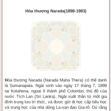
Hòa thượng Narada(1898-1983)
H
òa thượng Narada (Narada Maha Thera) có thế danh
là Sumanapala. Ngài sinh vào ngày 17 tháng 7, 1898
tại Kotahena, ngoại ô thành phố Colombo, thủ đô của
nước Tích Lan (Sri Lanka). Ngài xuất thân từ một gia
đình trung lưu trí thức, và được gửi đi học cấp tiểu học
và trung học của nhà dòng La-san đạo Gia-tô. Dù rằng