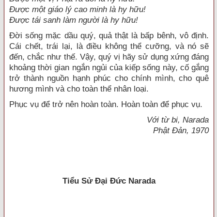
Được một giáo lý cao minh là hy hữu!
Được tái sanh làm người là hy hữu!
Đời sống mặc dầu quý, quả thật là bấp bênh, vô định.
Cái chết, trái lại, là điều không thể cưỡng, và nó sẽ
đến, chắc như thế. Vậy, quý vị hãy sử dụng xứng đáng
khoảng thời gian ngắn ngủi của kiếp sống này, cố gắng
trở thành nguồn hạnh phúc cho chính mình, cho quê
hương mình và cho toàn thể nhân loại.
Phục vụ để trở nên hoàn toàn. Hoàn toàn để phục vụ.
Với từ bi, Narada
Phật Đản, 1970
Tiểu Sử Đại Đức Narada