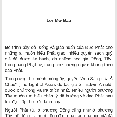
Lời Mở Đầu
Đ
ể trình bày đời sống và giáo huấn của Đức Phật cho
những ai muốn hiểu Phật giáo, nhiều quyển sách quý
giá đã được ấn hành, do những học giả Đông, Tây,
trong hàng Phật tử, cũng như những người không theo
đạo Phật.
Trong rừng thư mênh mông ấy, quyển "Ánh Sáng của Á
Châu" (The Light of Asia), do tác giả Sir Edwin Arnold,
được chú trọng và ưa thích nhất. Nhiều người phương
Tây muốn tìm hiểu chân lý đã hướng về đạo Phật sau
khi đọc tập thơ trứ danh này.
Người Phật tử, ở phương Đông cũng như ở phương
Tây, hết lòng ca ngợi công đức của các nhà học giả đã