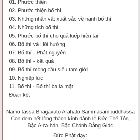
01. Phước thiện
02. Phước thiện bố thí
03. Những nhân vật xuất sắc về hạnh bố thí
04. Những tích bố thí
05. Phước bố thí cho quả kiếp hiện tại
06. Bố thí và Hồi hướng
07. Bố thí - Phát nguyện
08. Bố thí - kết quả
09. Bố thí mong cầu siêu tam giới
10. Nghiệp lực
11. Bố thí - Bố thí ba la mật
Ðoạn kết
Namo tassa Bhagavato Arahato Sammāsambuddhassa
Con đem hết lòng thành kính đảnh lễ Ðức Thế Tôn,
Bậc A-ra-hán, Bậc Chánh Ðẳng Giác
Ðức Phật dạy: