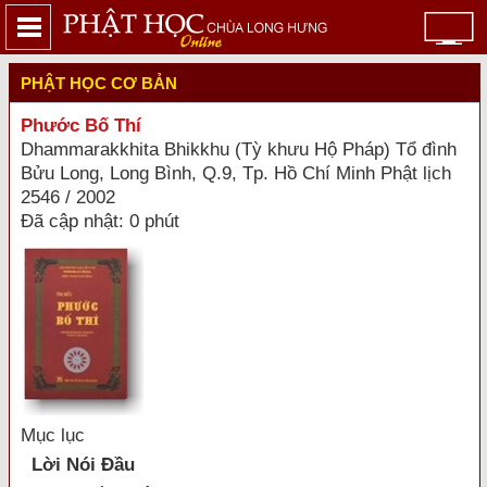
PHẬT HỌC CƠ BẢN
Phước Bố Thí
Dhammarakkhita Bhikkhu (Tỳ khưu Hộ Pháp) Tổ đình
Bửu Long, Long Bình, Q.9, Tp. Hồ Chí Minh Phật lịch
2546 / 2002
Đã cập nhật: 0 phút
Mục lục
Lời Nói Ðầu