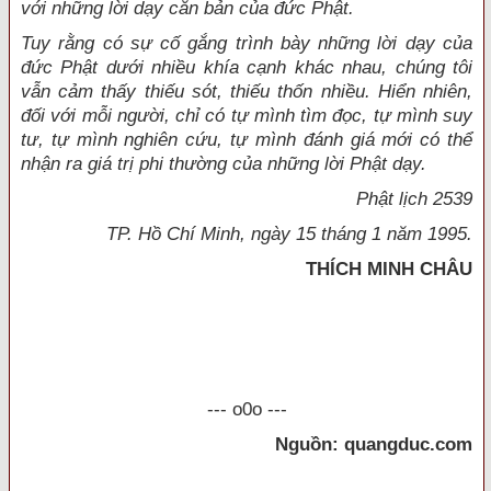
với những lời dạy căn bản của đức Phật.
Tuy rằng có sự cố gắng trình bày những lời dạy của
đức Phật dưới nhiều khía cạnh khác nhau, chúng tôi
vẫn cảm thấy thiếu sót, thiếu thốn nhiều. Hiển nhiên,
đối với mỗi người, chỉ có tự mình tìm đọc, tự mình suy
tư, tự mình nghiên cứu, tự mình đánh giá mới có thể
nhận ra giá trị phi thường của những lời Phật dạy.
Phật lịch 2539
TP. Hồ Chí Minh, ngày 15 tháng 1 năm 1995.
THÍCH MINH CHÂU
--- o0o ---
Nguồn: quangduc.com