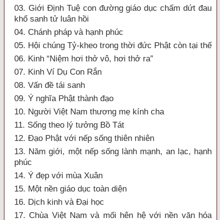
03. Giới Định Tuệ con đường giáo dục chấm dứt đau
khổ sanh tử luân hồi
04. Chánh pháp và hạnh phúc
05. Hội chúng Tỷ-kheo trong thời đức Phật còn tại thế
06. Kinh “Niệm hơi thở vô, hơi thở ra”
07. Kinh Ví Dụ Con Rắn
08. Vấn đề tái sanh
09. Ý nghĩa Phật thành đạo
10. Người Việt Nam thương mẹ kính cha
11. Sống theo lý tưởng Bồ Tát
12. Đạo Phật với nếp sống thiên nhiên
13. Năm giới, một nếp sống lành mạnh, an lạc, hạnh
phúc
14. Ý đẹp với mùa Xuân
15. Một nền giáo dục toàn diện
16. Dịch kinh và Đại học
17. Chùa Việt Nam và mối hên hệ với nền văn hóa