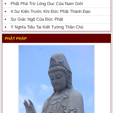
Phật Phá Trừ Lòng Dục Của Nam Giới
4 Sự Kiện Trước Khi Đức Phật Thành Đạo
Sự Giác Ngộ Của Đức Phật
Ý Nghĩa Tiêu Tai Kiết Tường Thần Chú
PHẬT PHÁP