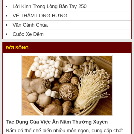
Lời Kinh Trong Lòng Bàn Tay 250
VỀ THĂM LONG HƯNG
Vãn Cảnh Chùa
Cuốc Xe Đêm
ĐỜI SỐNG
Tác Dụng Của Việc Ăn Nấm Thường Xuyên
Nấm có thể chế biến nhiều món ngon, cung cấp chất