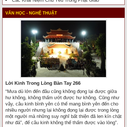
Các Khái Niệm Chủ Yếu Trong Phật Giáo
VĂN HỌC - NGHỆ THUẬT
Lời Kinh Trong Lòng Bàn Tay 266
“Mưa dù lớn đến đâu cũng không đọng lại được giữa
hư không, không thấm ướt được hư không. Cũng như
vậy, câu kinh bình yên có thể mang bình yên đến cho
nhiều người nhưng lại không đọng lại được trong lòng
một người mà những suy nghĩ bất thiện đã len kín chặt
như đá”, để câu kinh không thể thấm được vào lòng”.