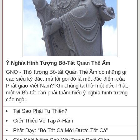
Ý Nghĩa Hình Tượng Bồ-Tát Quán Thế Âm
GNO - Thờ tượng Bồ-tát Quán Thế Âm có những gì
cao siêu kỳ đặc, mà tôi gọi đó là một đặc điểm của
Phật giáo Việt Nam? Khi chúng ta thờ một đức Phật,
một vị Bồ-tát cần phải thâm hiểu ý nghĩa hình tượng
các ngài.
Tại Sao Phải Tu Thiền?
Giới Thiệu Về Tạp A-Hàm
Phật Dạy: “Bỏ Tất Cả Mới Được Tất Cả”