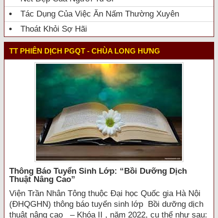
Tác Dụng Của Việc Ăn Nấm Thường Xuyên
Thoát Khỏi Sợ Hãi
TT PHIÊN DỊCH PGQT - CHÙA LONG HƯNG
Thông Báo Tuyển Sinh Lớp: “bồi Dưỡng Dịch
Thuật Nâng Cao”
Viện Trần Nhân Tông thuộc Đại học Quốc gia Hà Nội
(ĐHQGHN) thông báo tuyển sinh lớp Bồi dưỡng dịch
thuật nâng cao – Khóa II , năm 2022, cụ thể như sau: