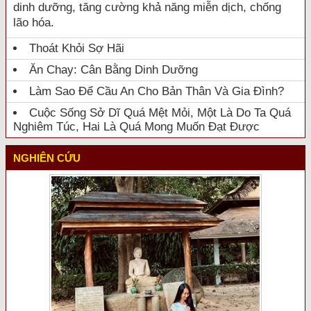
dinh dưỡng, tăng cường khả năng miễn dịch, chống
lão hóa.
Thoát Khỏi Sợ Hãi
Ăn Chay: Cân Bằng Dinh Dưỡng
Làm Sao Để Cầu An Cho Bản Thân Và Gia Đình?
Cuộc Sống Sở Dĩ Quá Mệt Mỏi, Một Là Do Ta Quá
Nghiêm Túc, Hai Là Quá Mong Muốn Đạt Được
NGHIÊN CỨU