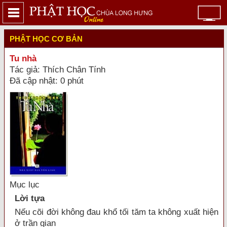
PHẬT HỌC CƠ BẢN
Tu nhà
Tác giả: Thích Chân Tính
Đã cập nhật: 0 phút
Mục lục
Lời tựa
Nếu cõi đời không đau khổ tối tăm ta không xuất hiện
ở trần gian