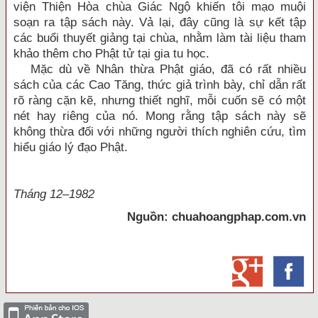
viện Thiện Hòa chùa Giác Ngộ khiến tôi mạo muội
soạn ra tập sách này. Vả lại, đây cũng là sự kết tập
các buổi thuyết giảng tại chùa, nhằm làm tài liệu tham
khảo thêm cho Phật tử tại gia tu học.
Mặc dù về Nhân thừa Phật giáo, đã có rất nhiều
sách của các Cao Tăng, thức giả trình bày, chỉ dẫn rất
rõ ràng cặn kẽ, nhưng thiết nghĩ, mỗi cuốn sẽ có một
nét hay riêng của nó. Mong rằng tập sách này sẽ
không thừa đối với những người thích nghiên cứu, tìm
hiểu giáo lý đạo Phật.
Tháng 12–1982
Nguồn: chuahoangphap.com.vn