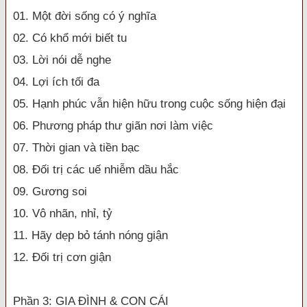
01. Một đời sống có ý nghĩa
02. Có khổ mới biết tu
03. Lời nói dễ nghe
04. Lợi ích tối đa
05. Hạnh phúc vẫn hiện hữu trong cuộc sống hiện đại
06. Phương pháp thư giãn nơi làm việc
07. Thời gian và tiền bạc
08. Đối trị các uế nhiễm dầu hắc
09. Gương soi
10. Vô nhãn, nhỉ, tỷ
11. Hãy dẹp bỏ tánh nóng giận
12. Đối trị cơn giận
Phần 3: GIA ĐÌNH & CON CÁI