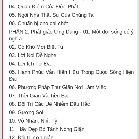
04. Quan Điểm Của Đức Phật
05. Ngôi Nhà Thật Sự Của Chúng Ta
06. Chuẩn bị cho cái chết
PHẦN 2. Phật giáo Ứng Dung - 01. Một đời sống có ý
nghĩa
02. Có Khổ Mới Biết Tu
03. Lời Nói Dễ Nghe
04. Lợi Ích Tối Đa
05. Hạnh Phúc Vẫn Hiện Hữu Trong Cuộc Sống Hiện
Đại
06. Phương Pháp Thư Giãn Nơi Làm Việc
07. Thời Gian Và Tiền Bạc
08. Đối Trị Các Uế Nhiễm Dầu Hắc
09. Gương Soi
10. Vô Nhãn, Nhỉ, Tỷ
11. Hãy Dẹp Bỏ Tánh Nóng Giận
12. Đối trị cơn giận