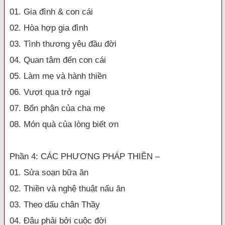
01. Gia đình & con cái
02. Hòa hợp gia đình
03. Tình thương yêu đầu đời
04. Quan tâm đến con cái
05. Làm mẹ và hành thiền
06. Vượt qua trở ngại
07. Bổn phận của cha mẹ
08. Món quà của lòng biết ơn
Phần 4: CÁC PHƯƠNG PHÁP THIỀN –
01. Sửa soạn bữa ăn
02. Thiền và nghệ thuật nấu ăn
03. Theo dấu chân Thầy
04. Đâu phải bởi cuộc đời