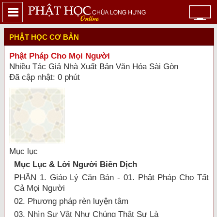
PHẬT HỌC CƠ BẢN
Phật Pháp Cho Mọi Người
Nhiều Tác Giả Nhà Xuất Bản Văn Hóa Sài Gòn
Đã cập nhật: 0 phút
Mục lục
Mục Lục & Lời Người Biên Dịch
PHẦN 1. Giáo Lý Căn Bản - 01. Phật Pháp Cho Tất
Cả Mọi Người
02. Phương pháp rèn luyện tâm
03. Nhìn Sự Vật Như Chúng Thật Sự Là