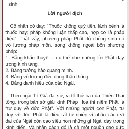
sinh
Lời người dịch
Cổ nhân có dạy: “Thuốc không quý tiện, lành bệnh là
thuốc hay; pháp không luận thấp cao, hợp cơ là pháp
diệu”. Thật vậy, phương pháp Phật độ chúng sinh có
vô lượng pháp môn, song không ngoài bốn phương
pháp:
1. Bằng khẩu thuyết – cụ thể như những lời Phật dạy
trong kinh tạng.
2. Bằng tướng hảo quang minh.
3. Bằng vô lượng đức dụng thần thông.
4. Bằng danh hiệu của các Ngài.
Theo ngài Trí Giả đại sư, vị tổ thứ ba của Thiên Thai
tông, trong bản sớ giải kinh Pháp Hoa thì niệm Phật là
“tư duy về đức Phật”. Với những người con Phật, tư
duy về đức Phật là điều rất tự nhiên vì nhân cách vĩ
đại của Ngài còn cao siêu hơn những gì Ngài dạy trong
kinh điển. Và nhân cách đó là cả một nguồn đạo đức