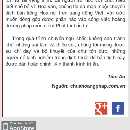
lớn tự tại vãng sinh. Là người sơ học với chút hiểu
biết nhỏ bé về Hoa văn, chúng tôi đã mạo muội chuyển
dịch bản tiếng Hoa nói trên sang tiếng Việt, với ước
muốn đóng góp được phần nào vào công việc hoằng
dương pháp môn niệm Phật tại bổn tự.
Trong quá trình chuyển ngữ chắc không sao tránh
khỏi những sai lầm và thiếu sót, chúng tôi mong được
sự chỉ dạy và bổ khuyết của chư tôn đức, những
người có kinh nghiệm trong dịch thuật để bản dịch này
được dần hoàn chỉnh. Xin thành kính tri ân.
Tâm An
Nguồn: chuahoangphap.com.vn