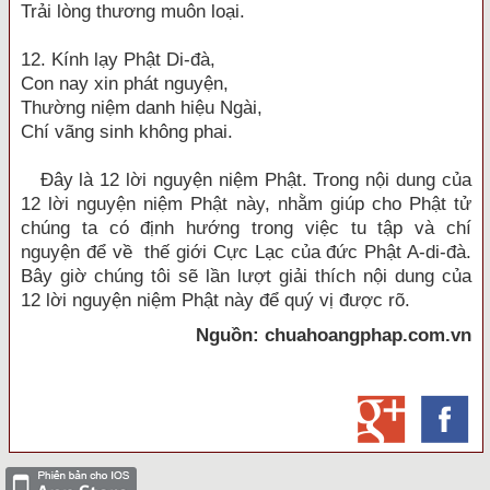
Trải lòng thương muôn loại.
12. Kính lạy Phật Di-đà,
Con nay xin phát nguyện,
Thường niệm danh hiệu Ngài,
Chí vãng sinh không phai.
Đây là 12 lời nguyện niệm Phật. Trong nội dung của
12 lời nguyện niệm Phật này, nhằm giúp cho Phật tử
chúng ta có định hướng trong việc tu tập và chí
nguyện để về thế giới Cực Lạc của đức Phật A-di-đà.
Bây giờ chúng tôi sẽ lần lượt giải thích nội dung của
12 lời nguyện niệm Phật này để quý vị được rõ.
Nguồn: chuahoangphap.com.vn