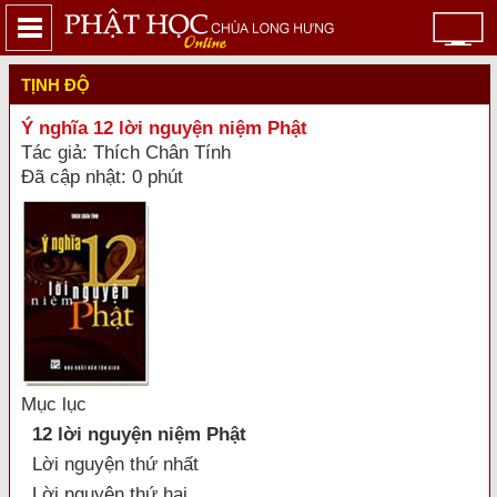
TỊNH ĐỘ
Ý nghĩa 12 lời nguyện niệm Phật
Tác giả: Thích Chân Tính
Đã cập nhật: 0 phút
Mục lục
12 lời nguyện niệm Phật
Lời nguyện thứ nhất
Lời nguyện thứ hai