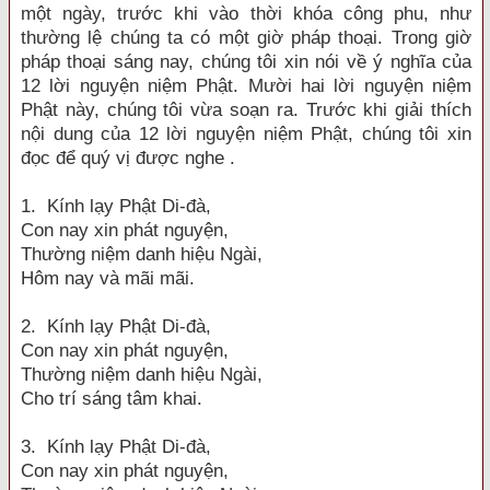
một ngày, trước khi vào thời khóa công phu, như
thường lệ chúng ta có một giờ pháp thoại. Trong giờ
pháp thoại sáng nay, chúng tôi xin nói về ý nghĩa của
12 lời nguyện niệm Phật. Mười hai lời nguyện niệm
Phật này, chúng tôi vừa soạn ra. Trước khi giải thích
nội dung của 12 lời nguyện niệm Phật, chúng tôi xin
đọc để quý vị được nghe .
1. Kính lạy Phật Di-đà,
Con nay xin phát nguyện,
Thường niệm danh hiệu Ngài,
Hôm nay và mãi mãi.
2. Kính lạy Phật Di-đà,
Con nay xin phát nguyện,
Thường niệm danh hiệu Ngài,
Cho trí sáng tâm khai.
3. Kính lạy Phật Di-đà,
Con nay xin phát nguyện,