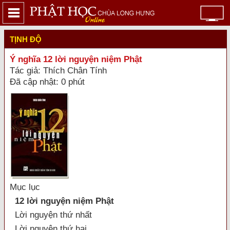
TỊNH ĐỘ
Ý nghĩa 12 lời nguyện niệm Phật
Tác giả: Thích Chân Tính
Đã cập nhật: 0 phút
Mục lục
12 lời nguyện niệm Phật
Lời nguyện thứ nhất
Lời nguyện thứ hai