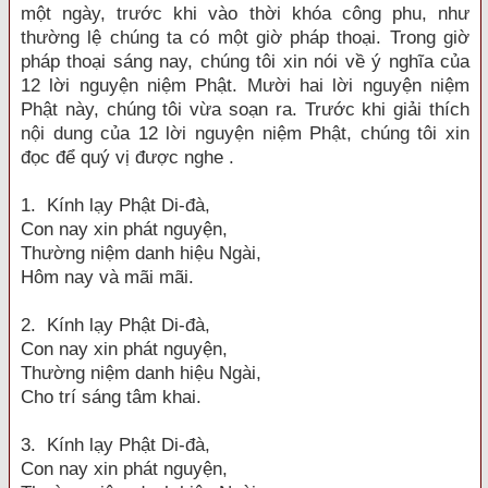
một ngày, trước khi vào thời khóa công phu, như
thường lệ chúng ta có một giờ pháp thoại. Trong giờ
pháp thoại sáng nay, chúng tôi xin nói về ý nghĩa của
12 lời nguyện niệm Phật. Mười hai lời nguyện niệm
Phật này, chúng tôi vừa soạn ra. Trước khi giải thích
nội dung của 12 lời nguyện niệm Phật, chúng tôi xin
đọc để quý vị được nghe .
1. Kính lạy Phật Di-đà,
Con nay xin phát nguyện,
Thường niệm danh hiệu Ngài,
Hôm nay và mãi mãi.
2. Kính lạy Phật Di-đà,
Con nay xin phát nguyện,
Thường niệm danh hiệu Ngài,
Cho trí sáng tâm khai.
3. Kính lạy Phật Di-đà,
Con nay xin phát nguyện,