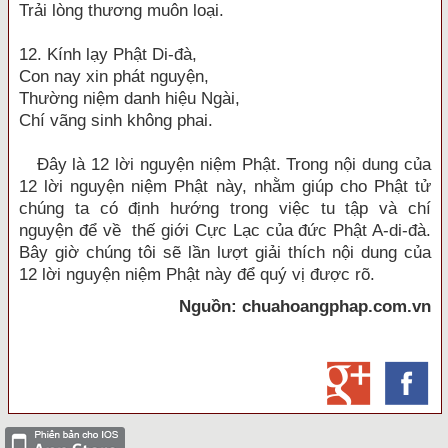
Trải lòng thương muôn loại.
12. Kính lạy Phật Di-đà,
Con nay xin phát nguyện,
Thường niệm danh hiệu Ngài,
Chí vãng sinh không phai.
Đây là 12 lời nguyện niệm Phật. Trong nội dung của
12 lời nguyện niệm Phật này, nhằm giúp cho Phật tử
chúng ta có định hướng trong việc tu tập và chí
nguyện để về thế giới Cực Lạc của đức Phật A-di-đà.
Bây giờ chúng tôi sẽ lần lượt giải thích nội dung của
12 lời nguyện niệm Phật này để quý vị được rõ.
Nguồn: chuahoangphap.com.vn