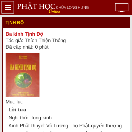
TỊNH ĐỘ
Ba kinh Tịnh Độ
Tác giả: Thích Thiện Thông
Đã cập nhật: 0 phút
Mục lục
Lời tựa
Nghi thức tụng kinh
Kinh Phật thuyết Vô Lượng Thọ Phật-quyển thượng