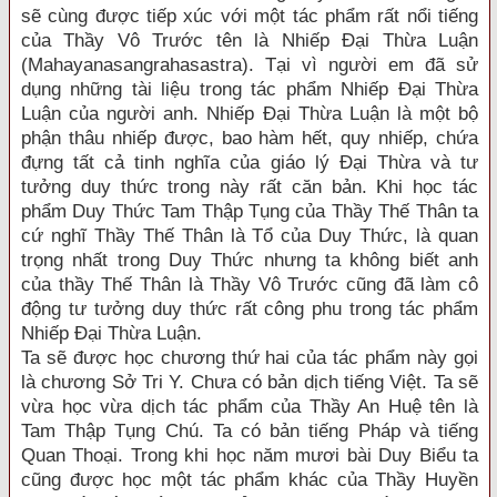
sẽ cùng được tiếp xúc với một tác phẩm rất nổi tiếng
của Thầy Vô Trước tên là Nhiếp Đại Thừa Luận
(Mahayanasangrahasastra). Tại vì người em đã sử
dụng những tài liệu trong tác phẩm Nhiếp Đại Thừa
Luận của người anh. Nhiếp Đại Thừa Luận là một bộ
phận thâu nhiếp được, bao hàm hết, quy nhiếp, chứa
đựng tất cả tinh nghĩa của giáo lý Đại Thừa và tư
tưởng duy thức trong này rất căn bản. Khi học tác
phẩm Duy Thức Tam Thập Tụng của Thầy Thế Thân ta
cứ nghĩ Thầy Thế Thân là Tổ của Duy Thức, là quan
trọng nhất trong Duy Thức nhưng ta không biết anh
của thầy Thế Thân là Thầy Vô Trước cũng đã làm cô
động tư tưởng duy thức rất công phu trong tác phẩm
Nhiếp Đại Thừa Luận.
Ta sẽ được học chương thứ hai của tác phẩm này gọi
là chương Sở Tri Y. Chưa có bản dịch tiếng Việt. Ta sẽ
vừa học vừa dịch tác phẩm của Thầy An Huệ tên là
Tam Thập Tụng Chú. Ta có bản tiếng Pháp và tiếng
Quan Thoại. Trong khi học năm mươi bài Duy Biểu ta
cũng được học một tác phẩm khác của Thầy Huyền