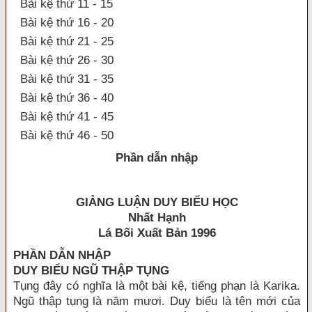
Bài kệ thứ 11 - 15
Bài kệ thứ 16 - 20
Bài kệ thứ 21 - 25
Bài kệ thứ 26 - 30
Bài kệ thứ 31 - 35
Bài kệ thứ 36 - 40
Bài kệ thứ 41 - 45
Bài kệ thứ 46 - 50
Phần dẫn nhập
GIẢNG LUẬN DUY BIỂU HỌC
Nhất Hạnh
Lá Bối Xuất Bản 1996
PHẦN DẪN NHẬP
DUY BIỂU NGŨ THẬP TỤNG
Tụng đây có nghĩa là một bài kệ, tiếng phạn là Karika.
Ngũ thập tụng là năm mươi. Duy biểu là tên mới của