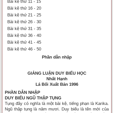
Bài kệ thứ 11 - 15
Bài kệ thứ 16 - 20
Bài kệ thứ 21 - 25
Bài kệ thứ 26 - 30
Bài kệ thứ 31 - 35
Bài kệ thứ 36 - 40
Bài kệ thứ 41 - 45
Bài kệ thứ 46 - 50
Phần dẫn nhập
GIẢNG LUẬN DUY BIỂU HỌC
Nhất Hạnh
Lá Bối Xuất Bản 1996
PHẦN DẪN NHẬP
DUY BIỂU NGŨ THẬP TỤNG
Tụng đây có nghĩa là một bài kệ, tiếng phạn là Karika.
Ngũ thập tụng là năm mươi. Duy biểu là tên mới của