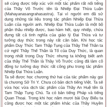
sẽ cùng được tiếp xúc với một tác phẩm rất nổi tiếng
của Thầy Vô Trước tên là Nhiếp Đại Thừa Luận
(Mahayanasangrahasastra). Tại vì người em đã sử
dụng những tài liệu trong tác phẩm Nhiếp Đại Thừa
Luận của người anh. Nhiếp Đại Thừa Luận là một bộ
phận thâu nhiếp được, bao hàm hết, quy nhiếp, chứa
đựng tất cả tinh nghĩa của giáo lý Đại Thừa và tư
tưởng duy thức trong này rất căn bản. Khi học tác
phẩm Duy Thức Tam Thập Tụng của Thầy Thế Thân ta
cứ nghĩ Thầy Thế Thân là Tổ của Duy Thức, là quan
trọng nhất trong Duy Thức nhưng ta không biết anh
của thầy Thế Thân là Thầy Vô Trước cũng đã làm cô
động tư tưởng duy thức rất công phu trong tác phẩm
Nhiếp Đại Thừa Luận.
Ta sẽ được học chương thứ hai của tác phẩm này gọi
là chương Sở Tri Y. Chưa có bản dịch tiếng Việt. Ta sẽ
vừa học vừa dịch tác phẩm của Thầy An Huệ tên là
Tam Thập Tụng Chú. Ta có bản tiếng Pháp và tiếng
Quan Thoại. Trong khi học năm mươi bài Duy Biểu ta
cũng được học một tác phẩm khác của Thầy Huyền