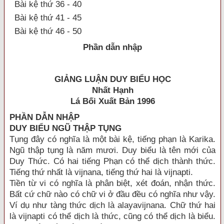
Bài kệ thứ 36 - 40
Bài kệ thứ 41 - 45
Bài kệ thứ 46 - 50
Phần dẫn nhập
GIẢNG LUẬN DUY BIỂU HỌC
Nhất Hạnh
Lá Bối Xuất Bản 1996
PHẦN DẪN NHẬP
DUY BIỂU NGŨ THẬP TỤNG
Tụng đây có nghĩa là một bài kệ, tiếng phạn là Karika.
Ngũ thập tụng là năm mươi. Duy biểu là tên mới của
Duy Thức. Có hai tiếng Phạn có thể dịch thành thức.
Tiếng thứ nhất là vijnana, tiếng thứ hai là vijnapti.
Tiền từ vi có nghĩa là phân biệt, xét đoán, nhận thức.
Bất cứ chữ nào có chữ vi ở đầu đều có nghĩa như vậy.
Ví dụ như tàng thức dịch là alayavijnana. Chữ thứ hai
là vijnapti có thể dịch là thức, cũng có thể dịch là biểu.