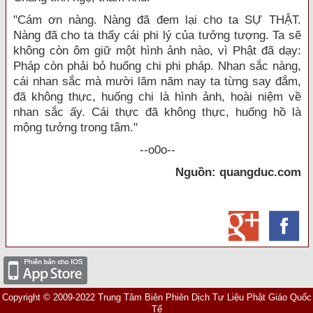
"Cám ơn nàng. Nàng đã đem lại cho ta SỰ THẬT.
Nàng đã cho ta thấy cái phi lý của tưởng tượng. Ta sẽ
không còn ôm giữ một hình ảnh nào, vì Phật đã dạy:
Pháp còn phải bỏ huống chi phi pháp. Nhan sắc nàng,
cái nhan sắc mà mười lăm năm nay ta từng say đắm,
đã không thực, huống chi là hình ảnh, hoài niệm về
nhan sắc ấy. Cái thực đã không thực, huống hồ là
mộng tưởng trong tâm."
--o0o--
Nguồn: quangduc.com
Copyright © 2009-2022 Trung Tâm Biên Phiên Dịch Tư Liệu Phật Giáo Quốc
Tế