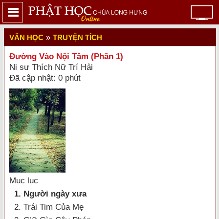
»
VĂN HỌC
TRUYỆN TÍCH
Đường Vào Nội Tâm (Phần 1)
Ni sư Thích Nữ Trí Hải
Đã cập nhật: 0 phút
Mục lục
1. Người ngày xưa
2. Trái Tim Của Mẹ