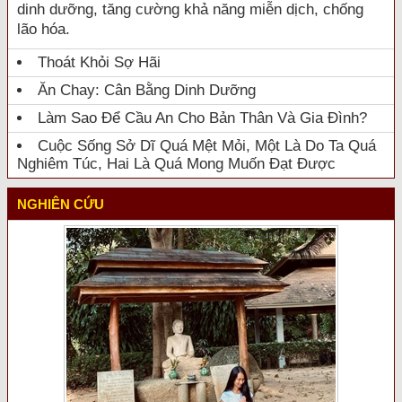
dinh dưỡng, tăng cường khả năng miễn dịch, chống
lão hóa.
Thoát Khỏi Sợ Hãi
Ăn Chay: Cân Bằng Dinh Dưỡng
Làm Sao Để Cầu An Cho Bản Thân Và Gia Đình?
Cuộc Sống Sở Dĩ Quá Mệt Mỏi, Một Là Do Ta Quá
Nghiêm Túc, Hai Là Quá Mong Muốn Đạt Được
NGHIÊN CỨU