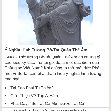
Ý Nghĩa Hình Tượng Bồ-Tát Quán Thế Âm
GNO - Thờ tượng Bồ-tát Quán Thế Âm có những gì
cao siêu kỳ đặc, mà tôi gọi đó là một đặc điểm của
Phật giáo Việt Nam? Khi chúng ta thờ một đức Phật,
một vị Bồ-tát cần phải thâm hiểu ý nghĩa hình tượng
các ngài.
Tại Sao Phải Tu Thiền?
Giới Thiệu Về Tạp A-Hàm
Phật Dạy: “Bỏ Tất Cả Mới Được Tất Cả”