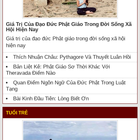
Giá Trị Của Đạo Đức Phật Giáo Trong Đời Sống Xã
Hội Hiện Nay
Giá trị của đạo đức Phật giáo trong đời sống xã hội
hiện nay
Thích Nhuận Châu: Pythagore Và Thuyết Luân Hồi
Bản Liệt Kê: Phật Giáo Sơ Thời Khác Với
Theravada Điểm Nào
Quan Điểm Ngôn Ngữ Của Đức Phật Trong Luật
Tạng
Bài Kinh Đầu Tiên: Lòng Biết Ơn
TUỔI TRẺ