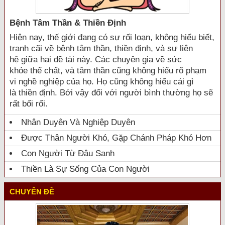
Bệnh Tâm Thần & Thiền Định
Hiện nay, thế giới đang có sự rối loạn, không hiểu biết,
tranh cãi về bệnh tâm thần, thiền định, và sự liên
hệ giữa hai đề tài này. Các chuyên gia về sức
khỏe thể chất, và tâm thần cũng không hiểu rõ phạm
vi nghề nghiệp của họ. Họ cũng không hiểu cái gì
là thiền định. Bởi vậy đối với người bình thường họ sẽ
rất bối rối.
Nhân Duyên Và Nghiệp Duyên
Được Thân Người Khó, Gặp Chánh Pháp Khó Hơn
Con Người Từ Đâu Sanh
Thiền Là Sự Sống Của Con Người
CHUYÊN ĐỀ