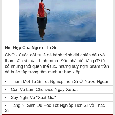
Nét Đẹp Của Người Tu Sĩ
GNO - Cuộc đời tu là cả hành trình dài chiến đấu với
tham sân si của chính mình. Đâu phải dễ dàng để từ
bỏ những thói quen thế tục, những suy nghĩ phàm trần
đã huân tập trong tâm mình từ bao kiếp.
Thêm Một Tu Sĩ Tốt Nghiệp Tiến Sĩ Ở Nước Ngoài
Con Về Làm Chú Điệu Ngày Xưa...
Suy Nghĩ Về "xuất Gia"
Tăng Ni Sinh Du Học Tốt Nghiệp Tiến Sĩ Và Thạc
Sĩ