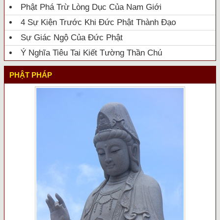
Phật Phá Trừ Lòng Dục Của Nam Giới
4 Sự Kiện Trước Khi Đức Phật Thành Đạo
Sự Giác Ngộ Của Đức Phật
Ý Nghĩa Tiêu Tai Kiết Tường Thần Chú
PHẬT PHÁP