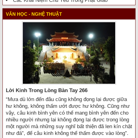
Các Khái Niệm Chủ Yếu Trong Phật Giáo
VĂN HỌC - NGHỆ THUẬT
Lời Kinh Trong Lòng Bàn Tay 266
“Mưa dù lớn đến đâu cũng không đọng lại được giữa
hư không, không thấm ướt được hư không. Cũng như
vậy, câu kinh bình yên có thể mang bình yên đến cho
nhiều người nhưng lại không đọng lại được trong lòng
một người mà những suy nghĩ bất thiện đã len kín chặt
như đá”, để câu kinh không thể thấm được vào lòng”.