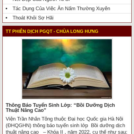
Tác Dụng Của Việc Ăn Nấm Thường Xuyên
Thoát Khỏi Sợ Hãi
TT PHIÊN DỊCH PGQT - CHÙA LONG HƯNG
Thông Báo Tuyển Sinh Lớp: “bồi Dưỡng Dịch
Thuật Nâng Cao”
Viện Trần Nhân Tông thuộc Đại học Quốc gia Hà Nội
(ĐHQGHN) thông báo tuyển sinh lớp Bồi dưỡng dịch
thuật nâng cao – Khóa II , năm 2022, cụ thể như sau: