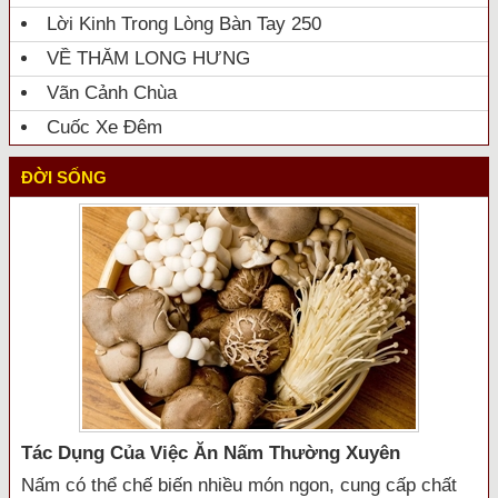
Lời Kinh Trong Lòng Bàn Tay 250
VỀ THĂM LONG HƯNG
Vãn Cảnh Chùa
Cuốc Xe Đêm
ĐỜI SỐNG
Tác Dụng Của Việc Ăn Nấm Thường Xuyên
Nấm có thể chế biến nhiều món ngon, cung cấp chất