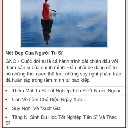
Nét Đẹp Của Người Tu Sĩ
GNO - Cuộc đời tu là cả hành trình dài chiến đấu với
tham sân si của chính mình. Đâu phải dễ dàng để từ
bỏ những thói quen thế tục, những suy nghĩ phàm trần
đã huân tập trong tâm mình từ bao kiếp.
Thêm Một Tu Sĩ Tốt Nghiệp Tiến Sĩ Ở Nước Ngoài
Con Về Làm Chú Điệu Ngày Xưa...
Suy Nghĩ Về "xuất Gia"
Tăng Ni Sinh Du Học Tốt Nghiệp Tiến Sĩ Và Thạc
Sĩ