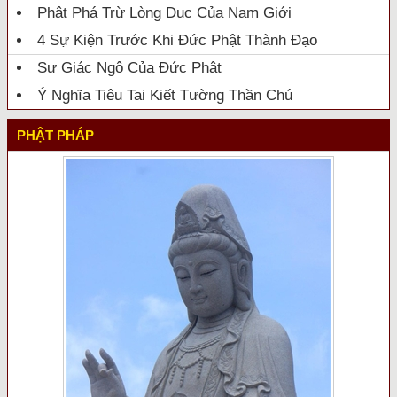
Phật Phá Trừ Lòng Dục Của Nam Giới
4 Sự Kiện Trước Khi Đức Phật Thành Đạo
Sự Giác Ngộ Của Đức Phật
Ý Nghĩa Tiêu Tai Kiết Tường Thần Chú
PHẬT PHÁP