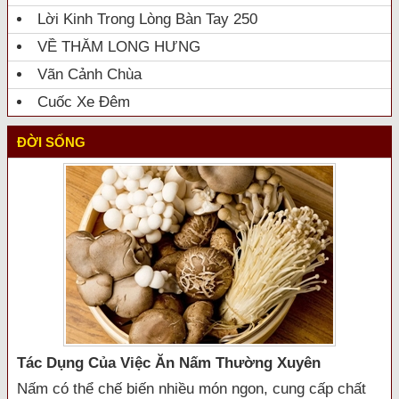
Lời Kinh Trong Lòng Bàn Tay 250
VỀ THĂM LONG HƯNG
Vãn Cảnh Chùa
Cuốc Xe Đêm
ĐỜI SỐNG
Tác Dụng Của Việc Ăn Nấm Thường Xuyên
Nấm có thể chế biến nhiều món ngon, cung cấp chất