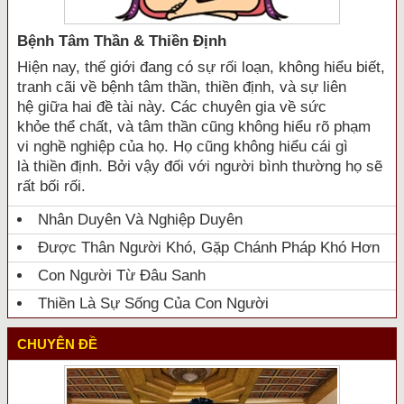
Bệnh Tâm Thần & Thiền Định
Hiện nay, thế giới đang có sự rối loạn, không hiểu biết,
tranh cãi về bệnh tâm thần, thiền định, và sự liên
hệ giữa hai đề tài này. Các chuyên gia về sức
khỏe thể chất, và tâm thần cũng không hiểu rõ phạm
vi nghề nghiệp của họ. Họ cũng không hiểu cái gì
là thiền định. Bởi vậy đối với người bình thường họ sẽ
rất bối rối.
Nhân Duyên Và Nghiệp Duyên
Được Thân Người Khó, Gặp Chánh Pháp Khó Hơn
Con Người Từ Đâu Sanh
Thiền Là Sự Sống Của Con Người
CHUYÊN ĐỀ