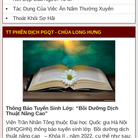
Tác Dụng Của Việc Ăn Nấm Thường Xuyên
Thoát Khỏi Sợ Hãi
TT PHIÊN DỊCH PGQT - CHÙA LONG HƯNG
Thông Báo Tuyển Sinh Lớp: “bồi Dưỡng Dịch
Thuật Nâng Cao”
Viện Trần Nhân Tông thuộc Đại học Quốc gia Hà Nội
(ĐHQGHN) thông báo tuyển sinh lớp Bồi dưỡng dịch
thuật nâng cao – Khóa II , năm 2022, cụ thể như sau: