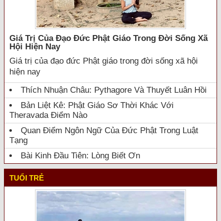
Giá Trị Của Đạo Đức Phật Giáo Trong Đời Sống Xã
Hội Hiện Nay
Giá trị của đạo đức Phật giáo trong đời sống xã hội
hiện nay
Thích Nhuận Châu: Pythagore Và Thuyết Luân Hồi
Bản Liệt Kê: Phật Giáo Sơ Thời Khác Với
Theravada Điểm Nào
Quan Điểm Ngôn Ngữ Của Đức Phật Trong Luật
Tạng
Bài Kinh Đầu Tiên: Lòng Biết Ơn
TUỔI TRẺ