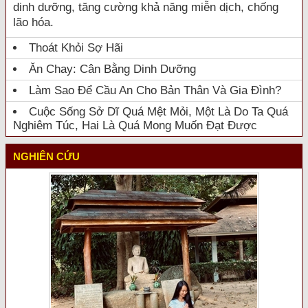
dinh dưỡng, tăng cường khả năng miễn dịch, chống
lão hóa.
Thoát Khỏi Sợ Hãi
Ăn Chay: Cân Bằng Dinh Dưỡng
Làm Sao Để Cầu An Cho Bản Thân Và Gia Đình?
Cuộc Sống Sở Dĩ Quá Mệt Mỏi, Một Là Do Ta Quá
Nghiêm Túc, Hai Là Quá Mong Muốn Đạt Được
NGHIÊN CỨU