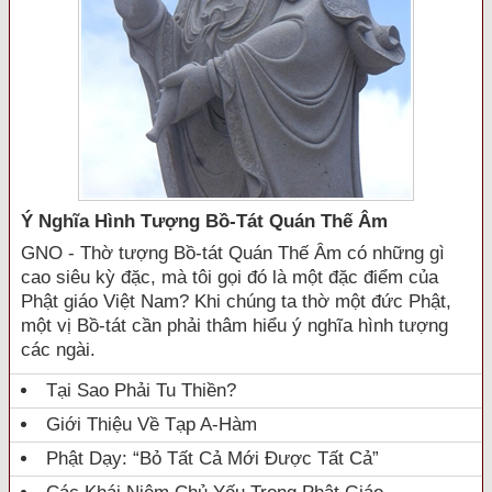
Ý Nghĩa Hình Tượng Bồ-Tát Quán Thế Âm
GNO - Thờ tượng Bồ-tát Quán Thế Âm có những gì
cao siêu kỳ đặc, mà tôi gọi đó là một đặc điểm của
Phật giáo Việt Nam? Khi chúng ta thờ một đức Phật,
một vị Bồ-tát cần phải thâm hiểu ý nghĩa hình tượng
các ngài.
Tại Sao Phải Tu Thiền?
Giới Thiệu Về Tạp A-Hàm
Phật Dạy: “Bỏ Tất Cả Mới Được Tất Cả”