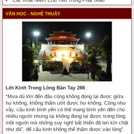
Các Khái Niệm Chủ Yếu Trong Phật Giáo
VĂN HỌC - NGHỆ THUẬT
Lời Kinh Trong Lòng Bàn Tay 266
“Mưa dù lớn đến đâu cũng không đọng lại được giữa
hư không, không thấm ướt được hư không. Cũng như
vậy, câu kinh bình yên có thể mang bình yên đến cho
nhiều người nhưng lại không đọng lại được trong lòng
một người mà những suy nghĩ bất thiện đã len kín chặt
như đá”, để câu kinh không thể thấm được vào lòng”.