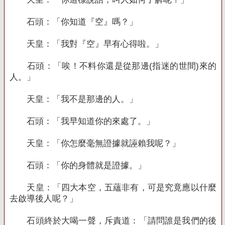
石頭：「你知道『空』嗎？」
天皇：「我對『空』早有心得啦。」
石頭：「唉！不料你還是從那邊
(
指迷的世間
)
來的
人。」
天皇：「我不是那邊的人。」
石頭：「我早知道你的來處了。」
天皇：「你怎麼毫無證據就誣賴我呢？」
石頭：「你的身體就是證據。」
天皇：「四大本空，五蘊非有，可是究竟應以什麼
去啟導後人呢？」
石頭終於大喝一聲，斥責道：「請問誰是我們的後