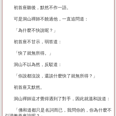
初首座聽後，默然不作一語。
可是洞山禪師不饒過他，一直追問道：
「為什麼不快說呢？」
初首座不甘示，弱答道：
「快了就無所得。」
洞山不以為然，反駁道：
「你說都沒說，還談什麼快了就無所得？」
初首座又默然。
洞山禪師這才覺得遇到了對手，因此就溫和說道：
「佛和道都只是名詞而已，我問你的，你為什麼不
引證教義來說呢？」