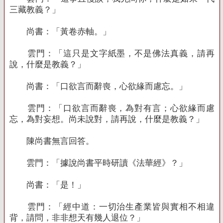
三藏教義？」
尚書：「黃卷赤軸。」
雲門：「這只是文字紙墨，不是佛法真義，請再
說，什麼是教義？」
尚書：「口欲言而辭喪，心欲緣而慮忘。」
雲門：「口欲言而辭喪，為對有言；心欲緣而慮
忘，為對妄想。尚未說對，請再說，什麼是教義？」
陳尚書無言回答。
雲門：「據說尚書平時研讀《法華經》？」
尚書：「是！」
雲門：「經中道：一切治生產業皆與實相不相違
背，請問，非非想天有幾人退位？」