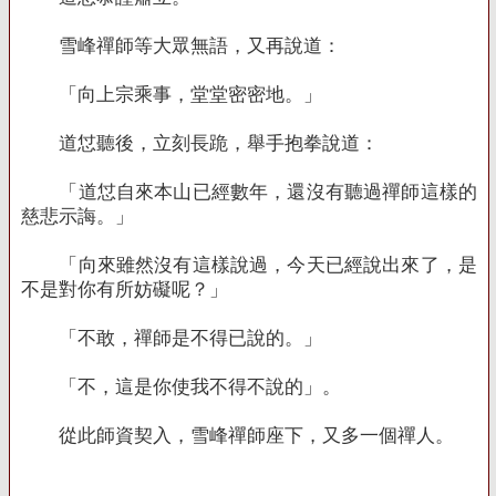
雪峰禪師等大眾無語，又再說道：
「向上宗乘事，堂堂密密地。」
道怤聽後，立刻長跪，舉手抱拳說道：
「道怤自來本山已經數年，還沒有聽過禪師這樣的
慈悲示誨。」
「向來雖然沒有這樣說過，今天已經說出來了，是
不是對你有所妨礙呢？」
「不敢，禪師是不得已說的。」
「不，這是你使我不得不說的」。
從此師資契入，雪峰禪師座下，又多一個禪人。