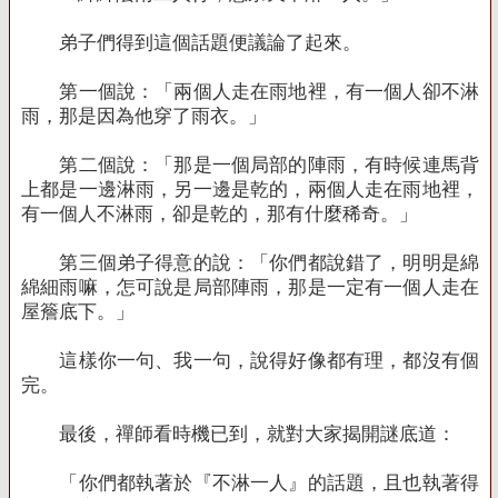
弟子們得到這個話題便議論了起來。
第一個說：「兩個人走在雨地裡，有一個人卻不淋
雨，那是因為他穿了雨衣。」
第二個說：「那是一個局部的陣雨，有時候連馬背
上都是一邊淋雨，另一邊是乾的，兩個人走在雨地裡，
有一個人不淋雨，卻是乾的，那有什麼稀奇。」
第三個弟子得意的說：「你們都說錯了，明明是綿
綿細雨嘛，怎可說是局部陣雨，那是一定有一個人走在
屋簷底下。」
這樣你一句、我一句，說得好像都有理，都沒有個
完。
最後，禪師看時機已到，就對大家揭開謎底道：
「你們都執著於『不淋一人』的話題，且也執著得