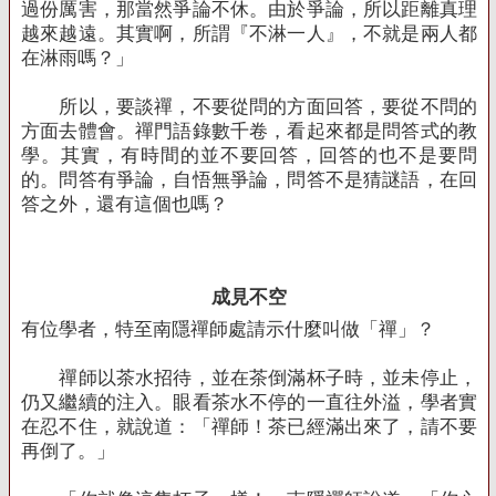
過份厲害，那當然爭論不休。由於爭論，所以距離真理
越來越遠。其實啊，所謂『不淋一人』，不就是兩人都
在淋雨嗎？」
所以，要談禪，不要從問的方面回答，要從不問的
方面去體會。禪門語錄數千卷，看起來都是問答式的教
學。其實，有時間的並不要回答，回答的也不是要問
的。問答有爭論，自悟無爭論，問答不是猜謎語，在回
答之外，還有這個也嗎？
成見不空
有位學者，特至南隱禪師處請示什麼叫做「禪」？
禪師以茶水招待，並在茶倒滿杯子時，並未停止，
仍又繼續的注入。眼看茶水不停的一直往外溢，學者實
在忍不住，就說道：「禪師！茶已經滿出來了，請不要
再倒了。」