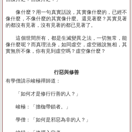
像什麼？用一句真實話說，其實像什麼的，已經不
像什麼，不像什麼的其實像什麼。還見著麼？其實見著
的都沒有見著，沒有見著的都已見著了。
這個世間所有，都是生滅變異之法，一切無常，能
像什麼呢？而真理法身，如同虛空，虛空雖說無相，其
實無所不像，你有見到虛空嗎？虛空像什麼？
行惡與修善
有學僧請示峻極禪師道：
「如何才是修行行善的人？」
峻極：「擔枷帶鎖者。」
學僧：「如何是邪惡為非的人？」