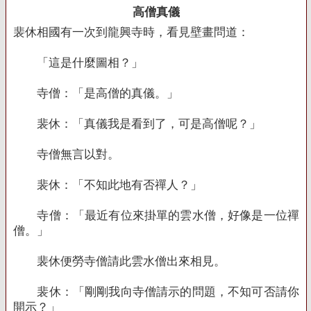
高僧真儀
裴休相國有一次到龍興寺時，看見壁畫問道：
「這是什麼圖相？」
寺僧：「是高僧的真儀。」
裴休：「真儀我是看到了，可是高僧呢？」
寺僧無言以對。
裴休：「不知此地有否禪人？」
寺僧：「最近有位來掛單的雲水僧，好像是一位禪
僧。」
裴休便勞寺僧請此雲水僧出來相見。
裴休：「剛剛我向寺僧請示的問題，不知可否請你
開示？」