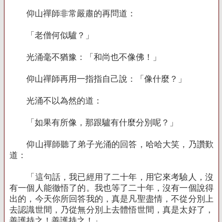
仰山禪師非常嚴肅的再問道：
「老僧何似驢？」
光涌毫不猶豫：「和尚也不像佛！」
仰山禪師再用一指指自己說：「像什麼？」
光涌不以為然的道：
「如果有所像，那跟驢有什麼分別呢？」
仰山禪師聽了弟子光涌的回答，哈哈大笑，乃讚歎
道：
「這句話，我已經用了二十年，用它來考驗人，沒
有一個人能徹悟了的。我也等了二十年，沒有一個說得
出的，今天你所回答我的，真是凡聖盡情，不從分別上
去認識世間，乃從無分別上去體悟世間，真是太好了，
善護持之！善護持之！」