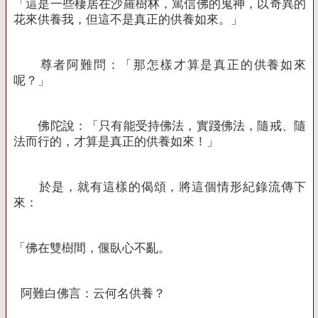
「這是一些棲居在沙羅樹林，篤信佛的鬼神，以奇異的
花來供養我，但這不是真正的供養如來。」
尊者阿難問：「那怎樣才算是真正的供養如來
呢？」
佛陀說：「只有能受持佛法，實踐佛法，隨戒、隨
法而行的，才算是真正的供養如來！」
於是，就有這樣的偈頌，將這個情形紀錄流傳下
來：
「
佛在雙樹間，偃臥心不亂。
阿難白佛言：云何名供養？