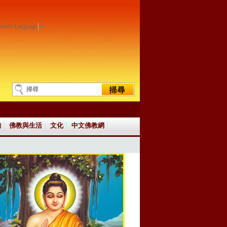
Select Language
▼
詢
佛教與生活
文化
中文佛教網