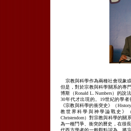
宗教與科學作為兩種社會現象或
但是，對於宗教與科學關系的專
博斯（Ronald L. Number
30年代才出現的。19世紀的學者德雷伯（
《宗教與科學的衝突史》（History of the
教世界科學與神學論戰史》（A History of
Christendom）對宗教與科
為一種鬥爭、衝突的曆史，在很長
代西方學者的一般觀點認為，將