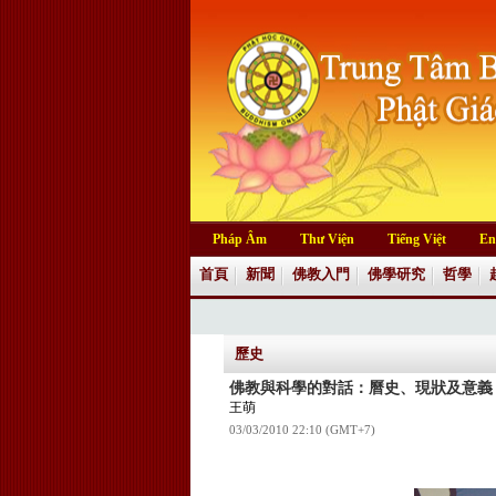
Pháp Âm
Thư Viện
Tiếng Việt
En
首頁
新聞
佛教入門
佛學研究
哲學
歷史
佛教與科學的對話：曆史、現狀及意義
王萌
03/03/2010 22:10 (GMT+7)