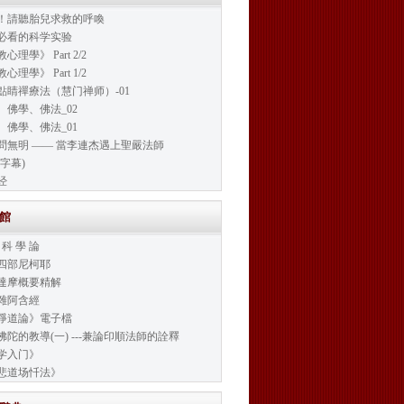
！請聽胎兒求救的呼喚
必看的科学实验
心理學》 Part 2/2
心理學》 Part 1/2
點睛禪療法（慧门禅师）-01
、佛學、佛法_02
、佛學、佛法_01
問無明 —— 當李連杰遇上聖嚴法師
字幕)
经
書館
 科 學 論
四部尼柯耶
達摩概要精解
雜阿含經
淨道論》電子檔
佛陀的教導(一) ---兼論印順法師的詮釋
学入门》
悲道场忏法》