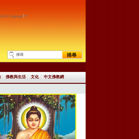
Select Language
▼
詢
佛教與生活
文化
中文佛教網