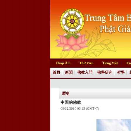
Pháp Âm
Thư Viện
Tiếng Việt
En
首頁
新聞
佛教入門
佛學研究
哲學
歷史
中国的佛教
08/02/2010 03:15 (GMT+7)