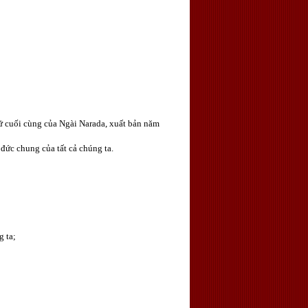
ữ cuối cùng của Ngài Narada, xuất bản năm
đức chung của tất cả chúng ta.
g ta;