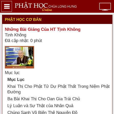
PHẬT HỌC CƠ BẢN
Những Bài Giảng Của HT Tịnh Không
Tịnh Không
Đã cập nhật: 0 phút
Mục lục
Mục Lục
Khai Thị Cho Phật Tử Dự Phật Thất Trong Niệm Phật
Ðường
Ba Bài Khai Thị Cho Oan Gia Trái Chủ
Lý Luận và Sự Thật của Nhân Quả
Chúng Sanh Vô Biên Thệ Nguyện Độ