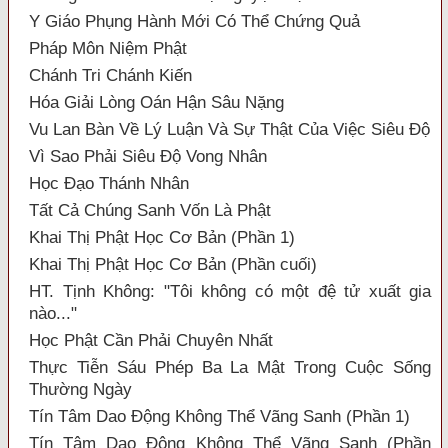
Y Giáo Phụng Hành Mới Có Thể Chứng Quả
Pháp Môn Niệm Phật
Chánh Tri Chánh Kiến
Hóa Giải Lòng Oán Hận Sâu Nặng
Vu Lan Bàn Về Lý Luận Và Sự Thật Của Việc Siêu Độ
Vì Sao Phải Siêu Độ Vong Nhân
Học Đạo Thánh Nhân
Tất Cả Chúng Sanh Vốn Là Phật
Khai Thị Phật Học Cơ Bản (Phần 1)
Khai Thị Phật Học Cơ Bản (Phần cuối)
HT. Tịnh Không: "Tôi không có một đệ tử xuất gia
nào..."
Học Phật Cần Phải Chuyên Nhất
Thực Tiễn Sáu Phép Ba La Mật Trong Cuộc Sống
Thường Ngày
Tín Tâm Dao Động Không Thể Vãng Sanh (Phần 1)
Tín Tâm Dao Động Không Thể Vãng Sanh (Phần