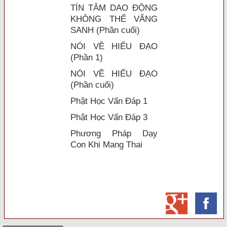
TÍN TÂM DAO ĐỘNG
KHÔNG THỂ VÃNG
SANH (Phần cuối)
NÓI VỀ HIẾU ĐẠO
(Phần 1)
NÓI VỀ HIẾU ĐẠO
(Phần cuối)
Phật Học Vấn Đáp 1
Phật Học Vấn Đáp 3
Phương Pháp Dạy
Con Khi Mang Thai