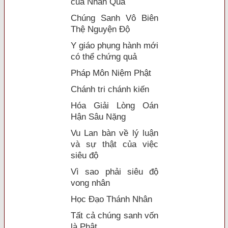
của Nhân Quả
Chúng Sanh Vô Biên
Thệ Nguyện Độ
Y giáo phụng hành mới
có thể chứng quả
Pháp Môn Niệm Phật
Chánh tri chánh kiến
Hóa Giải Lòng Oán
Hận Sâu Nặng
Vu Lan bàn về lý luận
và sự thật của việc
siêu độ
Vì sao phải siêu độ
vong nhân
Học Đạo Thánh Nhân
Tất cả chúng sanh vốn
là Phật