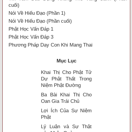
cuối)
Nói Về Hiếu Đạo (Phần 1)
Nói Về Hiếu Đạo (Phần cuối)
Phật Học Vấn Đáp 1
Phật Học Vấn Đáp 3
Phương Pháp Dạy Con Khi Mang Thai
Mục Lục
Khai Thị Cho Phật Tử
Dự Phật Thất Trong
Niệm Phật Ðường
Ba Bài Khai Thị Cho
Oan Gia Trái Chủ
Lợi Ích Của Sự Niệm
Phật
Lý Luận và Sự Thật