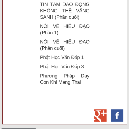
TÍN TÂM DAO ĐỘNG
KHÔNG THỂ VÃNG
SANH (Phần cuối)
NÓI VỀ HIẾU ĐẠO
(Phần 1)
NÓI VỀ HIẾU ĐẠO
(Phần cuối)
Phật Học Vấn Đáp 1
Phật Học Vấn Đáp 3
Phương Pháp Dạy
Con Khi Mang Thai