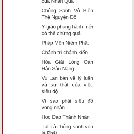
của Nhân Quả
Chúng Sanh Vô Biên
Thệ Nguyện Độ
Y giáo phụng hành mới
có thể chứng quả
Pháp Môn Niệm Phật
Chánh tri chánh kiến
Hóa Giải Lòng Oán
Hận Sâu Nặng
Vu Lan bàn về lý luận
và sự thật của việc
siêu độ
Vì sao phải siêu độ
vong nhân
Học Đạo Thánh Nhân
Tất cả chúng sanh vốn
là Phật