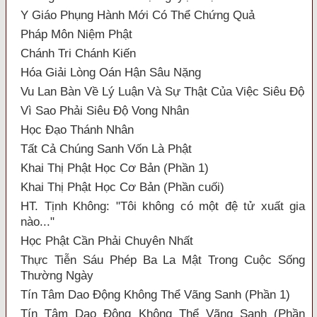
Y Giáo Phụng Hành Mới Có Thể Chứng Quả
Pháp Môn Niệm Phật
Chánh Tri Chánh Kiến
Hóa Giải Lòng Oán Hận Sâu Nặng
Vu Lan Bàn Về Lý Luận Và Sự Thật Của Việc Siêu Độ
Vì Sao Phải Siêu Độ Vong Nhân
Học Đạo Thánh Nhân
Tất Cả Chúng Sanh Vốn Là Phật
Khai Thị Phật Học Cơ Bản (Phần 1)
Khai Thị Phật Học Cơ Bản (Phần cuối)
HT. Tịnh Không: "Tôi không có một đệ tử xuất gia
nào..."
Học Phật Cần Phải Chuyên Nhất
Thực Tiễn Sáu Phép Ba La Mật Trong Cuộc Sống
Thường Ngày
Tín Tâm Dao Động Không Thể Vãng Sanh (Phần 1)
Tín Tâm Dao Động Không Thể Vãng Sanh (Phần