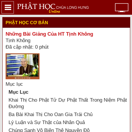
PHẬT HỌC CƠ BẢN
Những Bài Giảng Của HT Tịnh Không
Tịnh Không
Đã cập nhật: 0 phút
Mục lục
Mục Lục
Khai Thị Cho Phật Tử Dự Phật Thất Trong Niệm Phật
Ðường
Ba Bài Khai Thị Cho Oan Gia Trái Chủ
Lý Luận và Sự Thật của Nhân Quả
Chúng Sanh Vô Biên Thệ Nguyện Độ