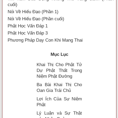
cuối)
Nói Về Hiếu Đạo (Phần 1)
Nói Về Hiếu Đạo (Phần cuối)
Phật Học Vấn Đáp 1
Phật Học Vấn Đáp 3
Phương Pháp Dạy Con Khi Mang Thai
Mục Lục
Khai Thị Cho Phật Tử
Dự Phật Thất Trong
Niệm Phật Ðường
Ba Bài Khai Thị Cho
Oan Gia Trái Chủ
Lợi Ích Của Sự Niệm
Phật
Lý Luận và Sự Thật