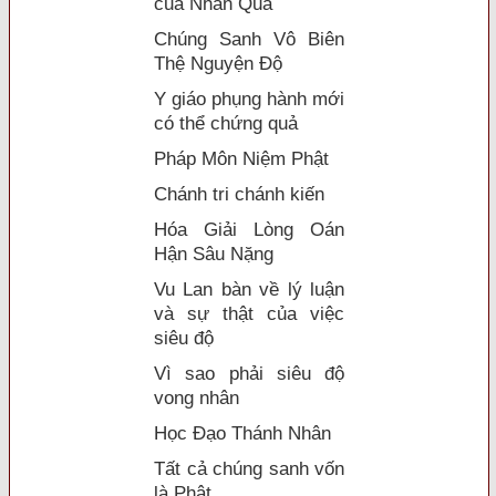
của Nhân Quả
Chúng Sanh Vô Biên
Thệ Nguyện Độ
Y giáo phụng hành mới
có thể chứng quả
Pháp Môn Niệm Phật
Chánh tri chánh kiến
Hóa Giải Lòng Oán
Hận Sâu Nặng
Vu Lan bàn về lý luận
và sự thật của việc
siêu độ
Vì sao phải siêu độ
vong nhân
Học Đạo Thánh Nhân
Tất cả chúng sanh vốn
là Phật