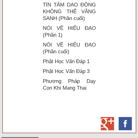
TÍN TÂM DAO ĐỘNG
KHÔNG THỂ VÃNG
SANH (Phần cuối)
NÓI VỀ HIẾU ĐẠO
(Phần 1)
NÓI VỀ HIẾU ĐẠO
(Phần cuối)
Phật Học Vấn Đáp 1
Phật Học Vấn Đáp 3
Phương Pháp Dạy
Con Khi Mang Thai