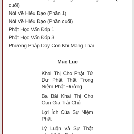
cuối)
Nói Về Hiếu Đạo (Phần 1)
Nói Về Hiếu Đạo (Phần cuối)
Phật Học Vấn Đáp 1
Phật Học Vấn Đáp 3
Phương Pháp Dạy Con Khi Mang Thai
Mục Lục
Khai Thị Cho Phật Tử
Dự Phật Thất Trong
Niệm Phật Ðường
Ba Bài Khai Thị Cho
Oan Gia Trái Chủ
Lợi Ích Của Sự Niệm
Phật
Lý Luận và Sự Thật