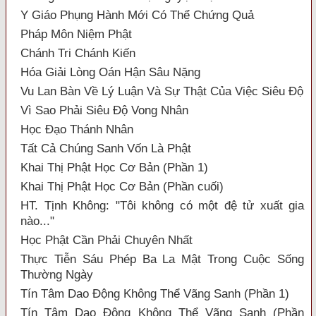
Y Giáo Phụng Hành Mới Có Thể Chứng Quả
Pháp Môn Niệm Phật
Chánh Tri Chánh Kiến
Hóa Giải Lòng Oán Hận Sâu Nặng
Vu Lan Bàn Về Lý Luận Và Sự Thật Của Việc Siêu Độ
Vì Sao Phải Siêu Độ Vong Nhân
Học Đạo Thánh Nhân
Tất Cả Chúng Sanh Vốn Là Phật
Khai Thị Phật Học Cơ Bản (Phần 1)
Khai Thị Phật Học Cơ Bản (Phần cuối)
HT. Tịnh Không: "Tôi không có một đệ tử xuất gia
nào..."
Học Phật Cần Phải Chuyên Nhất
Thực Tiễn Sáu Phép Ba La Mật Trong Cuộc Sống
Thường Ngày
Tín Tâm Dao Động Không Thể Vãng Sanh (Phần 1)
Tín Tâm Dao Động Không Thể Vãng Sanh (Phần