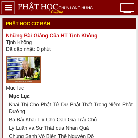
PHẬT HỌC CƠ BẢN
Những Bài Giảng Của HT Tịnh Không
Tịnh Không
Đã cập nhật: 0 phút
Mục lục
Mục Lục
Khai Thị Cho Phật Tử Dự Phật Thất Trong Niệm Phật
Ðường
Ba Bài Khai Thị Cho Oan Gia Trái Chủ
Lý Luận và Sự Thật của Nhân Quả
Chúng Sanh Vô Biên Thệ Nguyện Độ