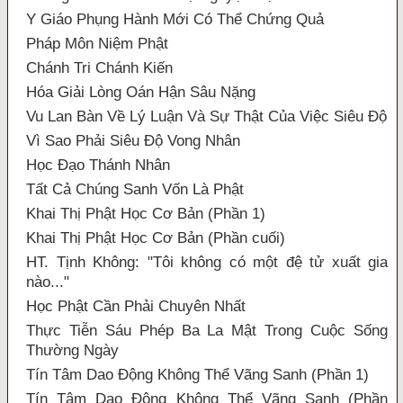
Y Giáo Phụng Hành Mới Có Thể Chứng Quả
Pháp Môn Niệm Phật
Chánh Tri Chánh Kiến
Hóa Giải Lòng Oán Hận Sâu Nặng
Vu Lan Bàn Về Lý Luận Và Sự Thật Của Việc Siêu Độ
Vì Sao Phải Siêu Độ Vong Nhân
Học Đạo Thánh Nhân
Tất Cả Chúng Sanh Vốn Là Phật
Khai Thị Phật Học Cơ Bản (Phần 1)
Khai Thị Phật Học Cơ Bản (Phần cuối)
HT. Tịnh Không: "Tôi không có một đệ tử xuất gia
nào..."
Học Phật Cần Phải Chuyên Nhất
Thực Tiễn Sáu Phép Ba La Mật Trong Cuộc Sống
Thường Ngày
Tín Tâm Dao Động Không Thể Vãng Sanh (Phần 1)
Tín Tâm Dao Động Không Thể Vãng Sanh (Phần