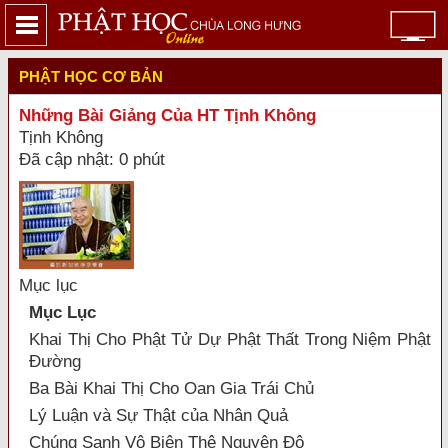
PHẬT HỌC CƠ BẢN
Những Bài Giảng Của HT Tịnh Không
Tịnh Không
Đã cập nhật: 0 phút
Mục lục
Mục Lục
Khai Thị Cho Phật Tử Dự Phật Thất Trong Niệm Phật
Ðường
Ba Bài Khai Thị Cho Oan Gia Trái Chủ
Lý Luận và Sự Thật của Nhân Quả
Chúng Sanh Vô Biên Thệ Nguyện Độ