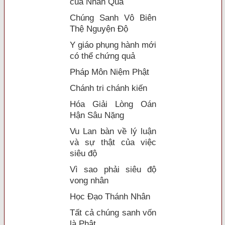
của Nhân Quả
Chúng Sanh Vô Biên
Thệ Nguyện Độ
Y giáo phụng hành mới
có thể chứng quả
Pháp Môn Niệm Phật
Chánh tri chánh kiến
Hóa Giải Lòng Oán
Hận Sâu Nặng
Vu Lan bàn về lý luận
và sự thật của việc
siêu độ
Vì sao phải siêu độ
vong nhân
Học Đạo Thánh Nhân
Tất cả chúng sanh vốn
là Phật