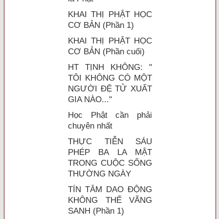
KHAI THỊ PHẬT HỌC
CƠ BẢN (Phần 1)
KHAI THỊ PHẬT HỌC
CƠ BẢN (Phần cuối)
HT TỊNH KHÔNG: "
TÔI KHÔNG CÓ MỘT
NGƯỜI ĐỆ TỬ XUẤT
GIA NÀO..."
Học Phật cần phải
chuyên nhất
THỰC TIỄN SÁU
PHÉP BA LA MẬT
TRONG CUỘC SỐNG
THƯỜNG NGÀY
TÍN TÂM DAO ĐỘNG
KHÔNG THỂ VÃNG
SANH (Phần 1)