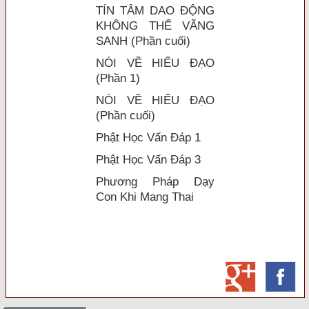
TÍN TÂM DAO ĐỘNG
KHÔNG THỂ VÃNG
SANH (Phần cuối)
NÓI VỀ HIẾU ĐẠO
(Phần 1)
NÓI VỀ HIẾU ĐẠO
(Phần cuối)
Phật Học Vấn Đáp 1
Phật Học Vấn Đáp 3
Phương Pháp Dạy
Con Khi Mang Thai