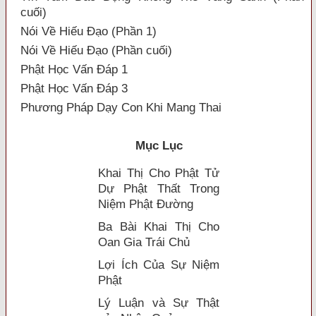
cuối)
Nói Về Hiếu Đạo (Phần 1)
Nói Về Hiếu Đạo (Phần cuối)
Phật Học Vấn Đáp 1
Phật Học Vấn Đáp 3
Phương Pháp Dạy Con Khi Mang Thai
Mục Lục
Khai Thị Cho Phật Tử
Dự Phật Thất Trong
Niệm Phật Ðường
Ba Bài Khai Thị Cho
Oan Gia Trái Chủ
Lợi Ích Của Sự Niệm
Phật
Lý Luận và Sự Thật