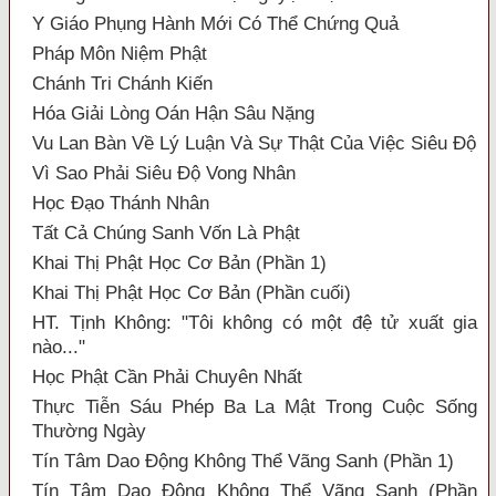
Y Giáo Phụng Hành Mới Có Thể Chứng Quả
Pháp Môn Niệm Phật
Chánh Tri Chánh Kiến
Hóa Giải Lòng Oán Hận Sâu Nặng
Vu Lan Bàn Về Lý Luận Và Sự Thật Của Việc Siêu Độ
Vì Sao Phải Siêu Độ Vong Nhân
Học Đạo Thánh Nhân
Tất Cả Chúng Sanh Vốn Là Phật
Khai Thị Phật Học Cơ Bản (Phần 1)
Khai Thị Phật Học Cơ Bản (Phần cuối)
HT. Tịnh Không: "Tôi không có một đệ tử xuất gia
nào..."
Học Phật Cần Phải Chuyên Nhất
Thực Tiễn Sáu Phép Ba La Mật Trong Cuộc Sống
Thường Ngày
Tín Tâm Dao Động Không Thể Vãng Sanh (Phần 1)
Tín Tâm Dao Động Không Thể Vãng Sanh (Phần