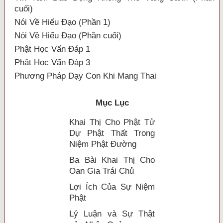
cuối)
Nói Về Hiếu Đạo (Phần 1)
Nói Về Hiếu Đạo (Phần cuối)
Phật Học Vấn Đáp 1
Phật Học Vấn Đáp 3
Phương Pháp Dạy Con Khi Mang Thai
Mục Lục
Khai Thị Cho Phật Tử
Dự Phật Thất Trong
Niệm Phật Ðường
Ba Bài Khai Thị Cho
Oan Gia Trái Chủ
Lợi Ích Của Sự Niệm
Phật
Lý Luận và Sự Thật