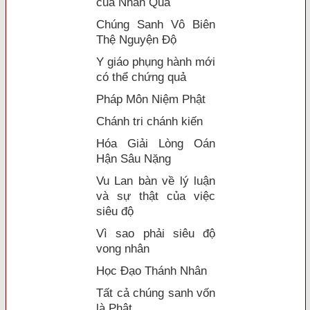
của Nhân Quả
Chúng Sanh Vô Biên
Thệ Nguyện Độ
Y giáo phụng hành mới
có thể chứng quả
Pháp Môn Niệm Phật
Chánh tri chánh kiến
Hóa Giải Lòng Oán
Hận Sâu Nặng
Vu Lan bàn về lý luận
và sự thật của việc
siêu độ
Vì sao phải siêu độ
vong nhân
Học Đạo Thánh Nhân
Tất cả chúng sanh vốn
là Phật