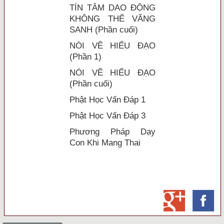
TÍN TÂM DAO ĐỘNG
KHÔNG THỂ VÃNG
SANH (Phần cuối)
NÓI VỀ HIẾU ĐẠO
(Phần 1)
NÓI VỀ HIẾU ĐẠO
(Phần cuối)
Phật Học Vấn Đáp 1
Phật Học Vấn Đáp 3
Phương Pháp Dạy
Con Khi Mang Thai