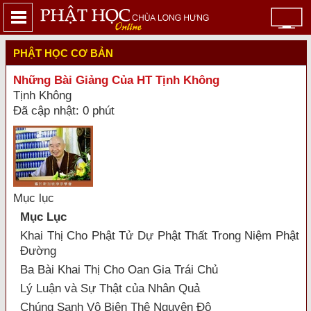
PHẬT HỌC CƠ BẢN
Những Bài Giảng Của HT Tịnh Không
Tịnh Không
Đã cập nhật: 0 phút
Mục lục
Mục Lục
Khai Thị Cho Phật Tử Dự Phật Thất Trong Niệm Phật
Ðường
Ba Bài Khai Thị Cho Oan Gia Trái Chủ
Lý Luận và Sự Thật của Nhân Quả
Chúng Sanh Vô Biên Thệ Nguyện Độ