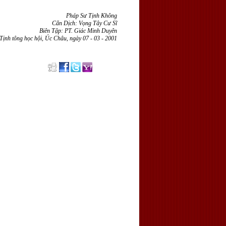
Pháp Sư Tịnh Không
Cẩn Dịch: Vọng Tây Cư Sĩ
Biên Tập: PT. Giác Minh Duyên
 Tịnh tông học hội, Úc Châu, ngày 07 - 03 - 2001