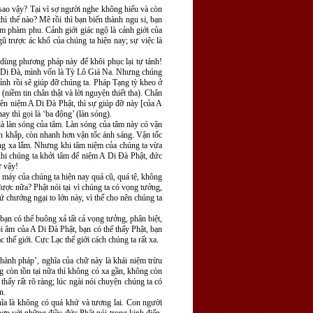
sao vậy? Tại vì sợ người nghe không hiểu và còn
thì thế nào? Mê rồi thì bạn biến thành ngu si, bạn
àm phàm phu. Cảnh giới giác ngộ là cảnh giới của
gũ trược ác khổ của chúng ta hiện nay; sự việc là
 dùng phương pháp này để khôi phục lại tự tánh!
 A Di Ðà, mình vốn là Tỳ Lô Giá Na. Nhưng chúng
ỉnh rồi sẽ giúp đỡ chúng ta. Pháp Tạng tỳ kheo ở
niềm tin chân thật và lời nguyện thiết tha). Chân
ên niệm A Di Ðà Phật, thì sự giúp đỡ này [của A
y thì gọi là ‘ba động’ (làn sóng).
là làn sóng của tâm. Làn sóng của tâm này có vận
lan khắp, còn nhanh hơn vận tốc ánh sáng. Vận tốc
ông xa lắm. Nhưng khi tâm niệm của chúng ta vừa
khi chúng ta khởi tâm để niệm A Di Ðà Phật, đức
ư vậy!
máy của chúng ta hiện nay quá cũ, quá tệ, không
ược nữa? Phật nói tại vì chúng ta có vọng tưởng,
ứ chướng ngại to lớn này, vì thế cho nên chúng ta
bạn có thể buông xả tất cả vọng tưởng, phân biệt,
ồi âm của A Di Ðà Phật, bạn có thể thấy Phật, bạn
thế giới. Cực Lạc thế giới cách chúng ta rất xa.
g hành pháp’, nghĩa của chữ này là khái niệm trừu
 còn tồn tại nữa thì không có xa gần, không còn
hấy rất rõ ràng; lúc ngài nói chuyện chúng ta có
n.
hĩa là không có quá khứ và tương lai. Con người