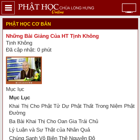
PHẬT HỌC CƠ BẢN
Những Bài Giảng Của HT Tịnh Không
Tịnh Không
Đã cập nhật: 0 phút
Mục lục
Mục Lục
Khai Thị Cho Phật Tử Dự Phật Thất Trong Niệm Phật
Ðường
Ba Bài Khai Thị Cho Oan Gia Trái Chủ
Lý Luận và Sự Thật của Nhân Quả
Chúng Sanh Vô Biên Thệ Nguyện Độ