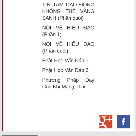
TÍN TÂM DAO ĐỘNG
KHÔNG THỂ VÃNG
SANH (Phần cuối)
NÓI VỀ HIẾU ĐẠO
(Phần 1)
NÓI VỀ HIẾU ĐẠO
(Phần cuối)
Phật Học Vấn Đáp 1
Phật Học Vấn Đáp 3
Phương Pháp Dạy
Con Khi Mang Thai