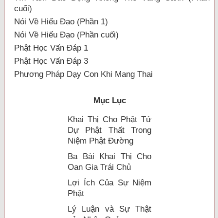
cuối)
Nói Về Hiếu Đạo (Phần 1)
Nói Về Hiếu Đạo (Phần cuối)
Phật Học Vấn Đáp 1
Phật Học Vấn Đáp 3
Phương Pháp Dạy Con Khi Mang Thai
Mục Lục
Khai Thị Cho Phật Tử
Dự Phật Thất Trong
Niệm Phật Ðường
Ba Bài Khai Thị Cho
Oan Gia Trái Chủ
Lợi Ích Của Sự Niệm
Phật
Lý Luận và Sự Thật