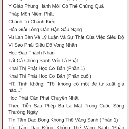
Y Giáo Phụng Hành Mới Có Thể Chứng Quả
Pháp Môn Niệm Phật
Chánh Tri Chánh Kiến
Hóa Giải Lòng Oán Hận Sâu Nặng
Vu Lan Bàn Về Lý Luận Và Sự Thật Của Việc Siêu Độ
Vì Sao Phải Siêu Độ Vong Nhân
Học Đạo Thánh Nhân
Tất Cả Chúng Sanh Vốn Là Phật
Khai Thị Phật Học Cơ Bản (Phần 1)
Khai Thị Phật Học Cơ Bản (Phần cuối)
HT. Tịnh Không: "Tôi không có một đệ tử xuất gia
nào..."
Học Phật Cần Phải Chuyên Nhất
Thực Tiễn Sáu Phép Ba La Mật Trong Cuộc Sống
Thường Ngày
Tín Tâm Dao Động Không Thể Vãng Sanh (Phần 1)
Tín Tâm Dao Động Không Thể Vãng Sanh (Phần