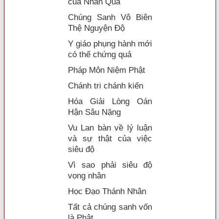
của Nhân Quả
Chúng Sanh Vô Biên
Thệ Nguyện Độ
Y giáo phụng hành mới
có thể chứng quả
Pháp Môn Niệm Phật
Chánh tri chánh kiến
Hóa Giải Lòng Oán
Hận Sâu Nặng
Vu Lan bàn về lý luận
và sự thật của việc
siêu độ
Vì sao phải siêu độ
vong nhân
Học Đạo Thánh Nhân
Tất cả chúng sanh vốn
là Phật