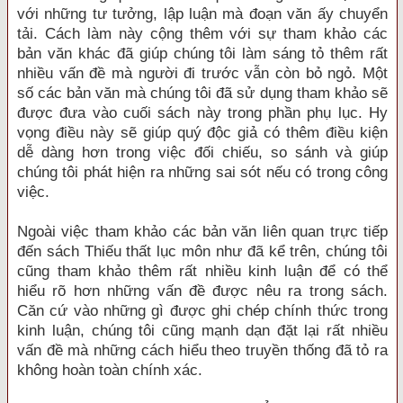
với những tư tưởng, lập luận mà đoạn văn ấy chuyển
tải. Cách làm này cộng thêm với sự tham khảo các
bản văn khác đã giúp chúng tôi làm sáng tỏ thêm rất
nhiều vấn đề mà người đi trước vẫn còn bỏ ngỏ. Một
số các bản văn mà chúng tôi đã sử dụng tham khảo sẽ
được đưa vào cuối sách này trong phần phụ lục. Hy
vọng điều này sẽ giúp quý độc giả có thêm điều kiện
dễ dàng hơn trong việc đối chiếu, so sánh và giúp
chúng tôi phát hiện ra những sai sót nếu có trong công
việc.
Ngoài việc tham khảo các bản văn liên quan trực tiếp
đến sách Thiếu thất lục môn như đã kể trên, chúng tôi
cũng tham khảo thêm rất nhiều kinh luận để có thể
hiểu rõ hơn những vấn đề được nêu ra trong sách.
Căn cứ vào những gì được ghi chép chính thức trong
kinh luận, chúng tôi cũng mạnh dạn đặt lại rất nhiều
vấn đề mà những cách hiểu theo truyền thống đã tỏ ra
không hoàn toàn chính xác.