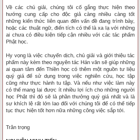
Về các chú giải, chúng tôi cố gắng thực hiện theo
hướng cung cấp cho độc giả càng nhiều càng tốt
những kiến thức liên quan đến vấn đề đang trình bày,
hoặc các thuật ngữ, điển tích có thể là xa lạ với những
ai chưa có điều kiện tiếp cận nhiều với các tác phẩm
Phật học.
Hy vọng là việc chuyển dịch, chú giải và giới thiệu tác
phẩm này kèm theo nguyên tác Hán văn sẽ giúp những
ai quan tâm đến Thiền học có thêm một nguồn tư liệu
quý giá để sử dụng trong việc nghiên cứu, học tập
cũng như thực hành tu tập. Và nếu như việc làm này
có thể mang lại được ít nhiều lợi ích cho những người
học Phật thì đó sẽ là phần thưởng quý giá nhất và là
sự khích lệ rất lớn lao đối với chúng tôi để có thể tiếp
tục thực hiện tốt hơn nữa những công việc sắp tới.
Trân trọng