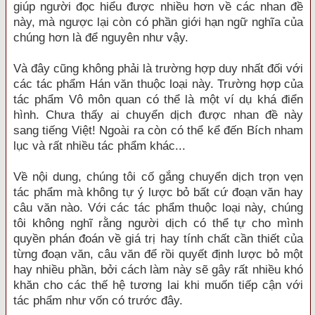
giúp người đọc hiểu được nhiều hơn về các nhan đề
này, mà ngược lại còn có phần giới hạn ngữ nghĩa của
chúng hơn là để nguyên như vậy.
Và đây cũng không phải là trường hợp duy nhất đối với
các tác phẩm Hán văn thuộc loại này. Trường hợp của
tác phẩm Vô môn quan có thể là một ví dụ khá điển
hình. Chưa thấy ai chuyển dịch được nhan đề này
sang tiếng Việt! Ngoài ra còn có thể kể đến Bích nham
lục và rất nhiều tác phẩm khác...
Về nội dung, chúng tôi cố gắng chuyển dịch trọn vẹn
tác phẩm mà không tự ý lược bỏ bất cứ đoạn văn hay
câu văn nào. Với các tác phẩm thuộc loại này, chúng
tôi không nghĩ rằng người dịch có thể tự cho mình
quyền phán đoán về giá trị hay tính chất cần thiết của
từng đoạn văn, câu văn để rồi quyết định lược bỏ một
hay nhiều phần, bởi cách làm này sẽ gây rất nhiều khó
khăn cho các thế hệ tương lai khi muốn tiếp cận với
tác phẩm như vốn có trước đây.