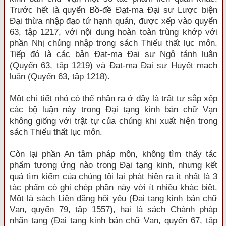
Trước hết là quyển Bồ-đề Đạt-ma Đại sư Lược biện
Đại thừa nhập đạo tứ hạnh quán, được xếp vào quyển
63, tập 1217, với nội dung hoàn toàn trùng khớp với
phần Nhị chủng nhập trong sách Thiếu thất lục môn.
Tiếp đó là các bản Đạt-ma Đại sư Ngộ tánh luận
(Quyển 63, tập 1219) và Đạt-ma Đại sư Huyết mạch
luận (Quyển 63, tập 1218).
Một chi tiết nhỏ có thể nhận ra ở đây là trật tự sắp xếp
các bộ luận này trong Đại tạng kinh bản chữ Vạn
không giống với trật tự của chúng khi xuất hiện trong
sách Thiếu thất lục môn.
Còn lại phần An tâm pháp môn, không tìm thấy tác
phẩm tương ứng nào trong Đại tạng kinh, nhưng kết
quả tìm kiếm của chúng tôi lại phát hiện ra ít nhất là 3
tác phẩm có ghi chép phần này với ít nhiều khác biệt.
Một là sách Liên đăng hội yếu (Đại tạng kinh bản chữ
Vạn, quyển 79, tập 1557), hai là sách Chánh pháp
nhãn tạng (Đại tạng kinh bản chữ Vạn, quyển 67, tập