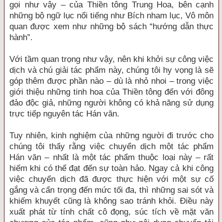
gọi như vậy – của Thiền tông Trung Hoa, bên cạnh
những bộ ngữ lục nổi tiếng như Bích nham lục, Vô môn
quan được xem như những bộ sách “hướng dẫn thực
hành”.
Với tầm quan trọng như vậy, nên khi khởi sự công việc
dịch và chú giải tác phẩm này, chúng tôi hy vọng là sẽ
góp thêm được phần nào – dù là nhỏ nhoi – trong việc
giới thiệu những tinh hoa của Thiền tông đến với đông
đảo độc giả, những người không có khả năng sử dụng
trực tiếp nguyên tác Hán văn.
Tuy nhiên, kinh nghiệm của những người đi trước cho
chúng tôi thấy rằng việc chuyển dịch một tác phẩm
Hán văn – nhất là một tác phẩm thuộc loại này – rất
hiếm khi có thể đạt đến sự toàn hảo. Ngay cả khi công
việc chuyển dịch đã được thực hiện với một sự cố
gắng và cẩn trọng đến mức tối đa, thì những sai sót và
khiếm khuyết cũng là không sao tránh khỏi. Điều này
xuất phát từ tính chất cô đọng, súc tích về mặt văn