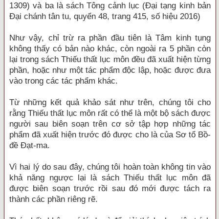
1309) và ba là sách Tông cảnh lục (Đại tạng kinh bản
Đại chánh tân tu, quyển 48, trang 415, số hiệu 2016)
Như vậy, chỉ trừ ra phần đầu tiên là Tâm kinh tụng
không thấy có bản nào khác, còn ngoài ra 5 phần còn
lại trong sách Thiếu thất lục môn đều đã xuất hiện từng
phần, hoặc như một tác phẩm độc lập, hoặc được đưa
vào trong các tác phẩm khác.
Từ những kết quả khảo sát như trên, chúng tôi cho
rằng Thiếu thất lục môn rất có thể là một bộ sách được
người sau biên soạn trên cơ sở tập hợp những tác
phẩm đã xuất hiện trước đó được cho là của Sơ tổ Bồ-
đề Đạt-ma.
Vì hai lý do sau đây, chúng tôi hoàn toàn không tin vào
khả năng ngược lại là sách Thiếu thất lục môn đã
được biên soạn trước rồi sau đó mới được tách ra
thành các phần riêng rẽ.