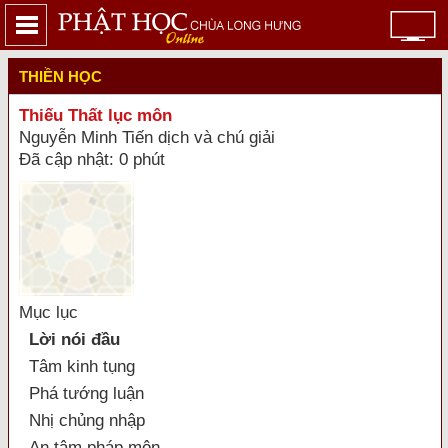
THIỀN HỌC
Thiếu Thất lục môn
Nguyễn Minh Tiến dịch và chú giải
Đã cập nhật: 0 phút
Mục lục
Lời nói đầu
Tâm kinh tụng
Phá tướng luận
Nhị chủng nhập
An tâm pháp môn