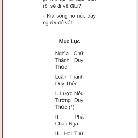
rồi sẽ đi về đâu?
- Kia sông nọ núi, dây
người đó vật,
Mục Lục
Nghĩa Chữ
Thành Duy
Thức
Luận Thành
Duy Thức
I. Lược Nêu
Tướng Duy
Thức (*)
II. Phá
Chấp Ngã
III. Hai Thứ