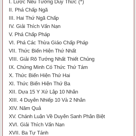
I. Lược Nêu Tướng Duy Thức (*)
II. Phá Chấp Ngã
III. Hai Thứ Ngã Chấp
IV. Giải Thích Vấn Nạn
V. Phá Chấp Pháp
VI. Phá Các Thừa Giáo Chấp Pháp
VII. Thức Biến Hiện Thứ Nhất
VIII. Giải Rõ Tướng Nhất Thiết Chủng
IX. Chứng Minh Có Thức Thứ Tám
X. Thức Biển Hiện Thứ Hai
XI. Thức Biển Hiện Thứ Ba
XII. Dựa 15 Y Xứ Lập 10 Nhân
XIII. 4 Duyên Nhiếp 10 Và 2 Nhân
XIV. Năm Quả
XV. Chánh Luận Về Duyên Sanh Phân Biệt
XVI. Giải Thích Vấn Nạn
XVII. Ba Tự Tánh