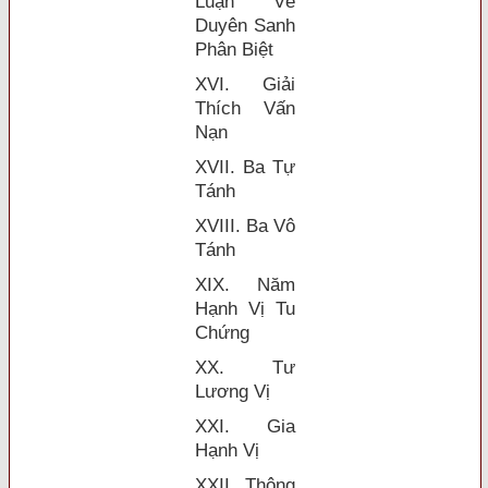
Luận Về
Duyên Sanh
Phân Biệt
XVI. Giải
Thích Vấn
Nạn
XVII. Ba Tự
Tánh
XVIII. Ba Vô
Tánh
XIX. Năm
Hạnh Vị Tu
Chứng
XX. Tư
Lương Vị
XXI. Gia
Hạnh Vị
XXII. Thông