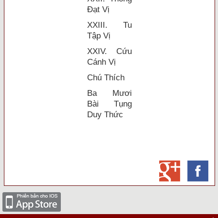
Ðạt Vị
XXIII. Tu
Tập Vị
XXIV. Cứu
Cánh Vị
Chú Thích
Ba Mươi
Bài Tụng
Duy Thức