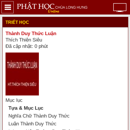
TRIẾT HỌC
Thành Duy Thức Luận
Thích Thiện Siêu
Đã cập nhật: 0 phút
Mục lục
Tựa & Mục Lục
Nghĩa Chữ Thành Duy Thức
Luận Thành Duy Thức