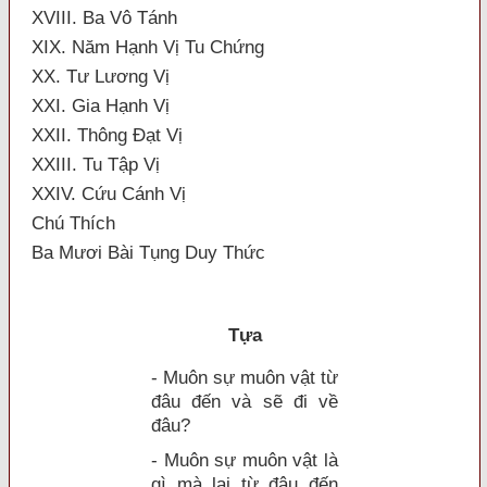
XVIII. Ba Vô Tánh
XIX. Năm Hạnh Vị Tu Chứng
XX. Tư Lương Vị
XXI. Gia Hạnh Vị
XXII. Thông Ðạt Vị
XXIII. Tu Tập Vị
XXIV. Cứu Cánh Vị
Chú Thích
Ba Mươi Bài Tụng Duy Thức
Tựa
- Muôn sự muôn vật từ
đâu đến và sẽ đi về
đâu?
- Muôn sự muôn vật là
gì mà lại từ đâu đến