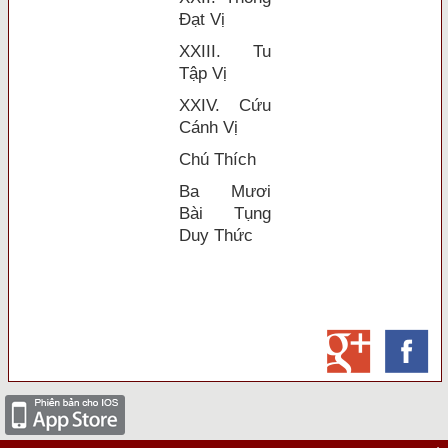
Ðạt Vị
XXIII. Tu
Tập Vị
XXIV. Cứu
Cánh Vị
Chú Thích
Ba Mươi
Bài Tụng
Duy Thức