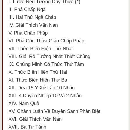
I. Lược Nêu Tướng Duy Thức (*)
II. Phá Chấp Ngã
III. Hai Thứ Ngã Chấp
IV. Giải Thích Vấn Nạn
V. Phá Chấp Pháp
VI. Phá Các Thừa Giáo Chấp Pháp
VII. Thức Biến Hiện Thứ Nhất
VIII. Giải Rõ Tướng Nhất Thiết Chủng
IX. Chứng Minh Có Thức Thứ Tám
X. Thức Biển Hiện Thứ Hai
XI. Thức Biển Hiện Thứ Ba
XII. Dựa 15 Y Xứ Lập 10 Nhân
XIII. 4 Duyên Nhiếp 10 Và 2 Nhân
XIV. Năm Quả
XV. Chánh Luận Về Duyên Sanh Phân Biệt
XVI. Giải Thích Vấn Nạn
XVII. Ba Tự Tánh