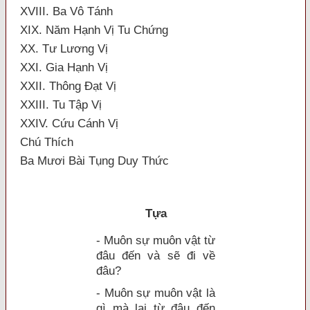
XVIII. Ba Vô Tánh
XIX. Năm Hạnh Vị Tu Chứng
XX. Tư Lương Vị
XXI. Gia Hạnh Vị
XXII. Thông Ðạt Vị
XXIII. Tu Tập Vị
XXIV. Cứu Cánh Vị
Chú Thích
Ba Mươi Bài Tụng Duy Thức
Tựa
- Muôn sự muôn vật từ
đâu đến và sẽ đi về
đâu?
- Muôn sự muôn vật là
gì mà lại từ đâu đến