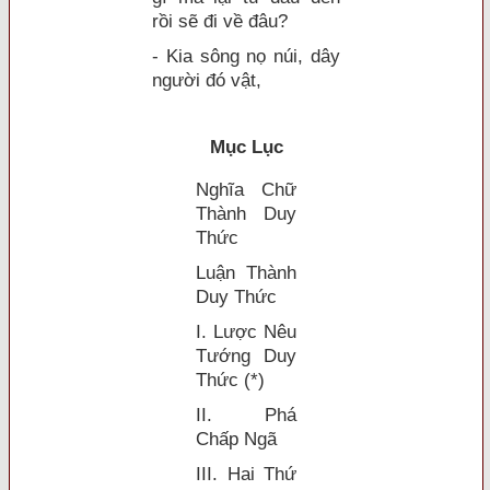
rồi sẽ đi về đâu?
- Kia sông nọ núi, dây
người đó vật,
Mục Lục
Nghĩa Chữ
Thành Duy
Thức
Luận Thành
Duy Thức
I. Lược Nêu
Tướng Duy
Thức (*)
II. Phá
Chấp Ngã
III. Hai Thứ