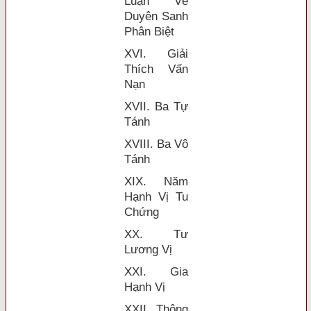
Luận Về
Duyên Sanh
Phân Biệt
XVI. Giải
Thích Vấn
Nạn
XVII. Ba Tự
Tánh
XVIII. Ba Vô
Tánh
XIX. Năm
Hạnh Vị Tu
Chứng
XX. Tư
Lương Vị
XXI. Gia
Hạnh Vị
XXII. Thông