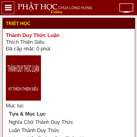
TRIẾT HỌC
Thành Duy Thức Luận
Thích Thiện Siêu
Đã cập nhật: 0 phút
Mục lục
Tựa & Mục Lục
Nghĩa Chữ Thành Duy Thức
Luận Thành Duy Thức