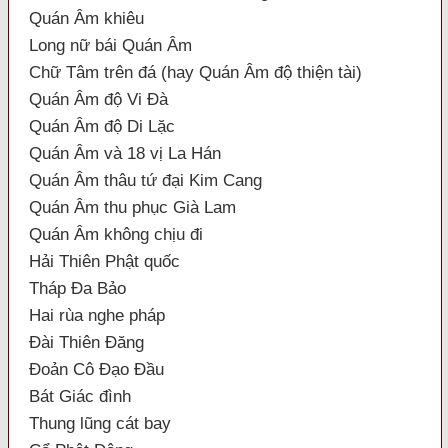
Quán Âm khiêu
Long nữ bái Quán Âm
Chữ Tâm trên đá (hay Quán Âm độ thiện tài)
Quán Âm độ Vi Đà
Quán Âm độ Di Lặc
Quán Âm và 18 vị La Hán
Quán Âm thâu tứ đại Kim Cang
Quán Âm thu phục Già Lam
Quán Âm không chịu đi
Hải Thiên Phật quốc
Tháp Đa Bảo
Hai rùa nghe pháp
Đài Thiên Đăng
Đoản Cô Đạo Đầu
Bát Giác đình
Thung lũng cát bay