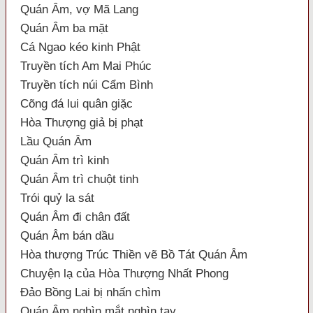
Quán Âm, vợ Mã Lang
Quán Âm ba mặt
Cá Ngao kéo kinh Phật
Truyền tích Am Mai Phúc
Truyền tích núi Cẩm Bình
Cõng đá lui quân giặc
Hòa Thượng giả bị phạt
Lầu Quán Âm
Quán Âm trì kinh
Quán Âm trì chuột tinh
Trói quỷ la sát
Quán Âm đi chân đất
Quán Âm bán dầu
Hòa thượng Trúc Thiền vẽ Bồ Tát Quán Âm
Chuyện lạ của Hòa Thượng Nhất Phong
Đảo Bồng Lai bị nhấn chìm
Quán Âm nghìn mắt nghìn tay