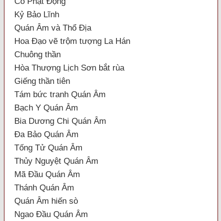
Cổ Phật Động
Kỷ Bảo Lĩnh
Quán Âm và Thổ Địa
Hoa Đạo vẽ trộm tượng La Hán
Chuông thần
Hòa Thượng Lịch Sơn bắt rùa
Giếng thần tiên
Tám bức tranh Quán Âm
Bạch Y Quán Âm
Bia Dương Chi Quán Âm
Đa Bảo Quán Âm
Tống Tử Quán Âm
Thủy Nguyệt Quán Âm
Mã Đầu Quán Âm
Thánh Quán Âm
Quán Âm hiến sò
Ngao Đầu Quán Âm