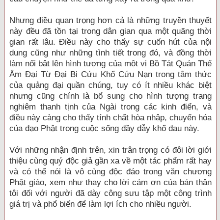
Nhưng điều quan trọng hơn cả là những truyền thuyết
này đều đã tồn tại trong dân gian qua một quãng thời
gian rất lâu. Điều này cho thấy sự cuốn hút của nội
dung cũng như những tình tiết trong đó, và đồng thời
làm nổi bật lên hình tượng của một vị Bồ Tát Quán Thế
Âm Đại Từ Đại Bi Cứu Khổ Cứu Nạn trong tâm thức
của quảng đại quần chúng, tuy có ít nhiều khác biệt
nhưng cũng chính là bổ sung cho hình tượng trang
nghiêm thanh tịnh của Ngài trong các kinh điển, và
điều này càng cho thấy tính chất hòa nhập, chuyển hóa
của đạo Phật trong cuộc sống đầy dẫy khổ đau này.
Với những nhận định trên, xin trân trọng có đôi lời giới
thiệu cùng quý độc giả gần xa về một tác phẩm rất hay
và có thể nói là vô cùng độc đáo trong văn chương
Phật giáo, xem như thay cho lời cảm ơn của bản thân
tôi đối với người đã dày công sưu tập một công trình
giá trị và phổ biến để làm lợi ích cho nhiều người.