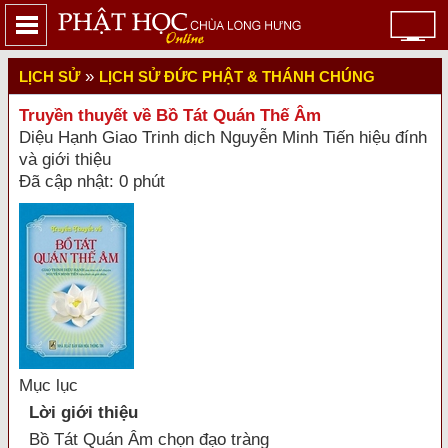
»
LỊCH SỬ
LỊCH SỬ ĐỨC PHẬT & THÁNH CHÚNG
Truyền thuyết về Bồ Tát Quán Thế Âm
Diệu Hạnh Giao Trinh dịch Nguyễn Minh Tiến hiệu đính
và giới thiệu
Đã cập nhật: 0 phút
Mục lục
Lời giới thiệu
Bồ Tát Quán Âm chọn đạo tràng