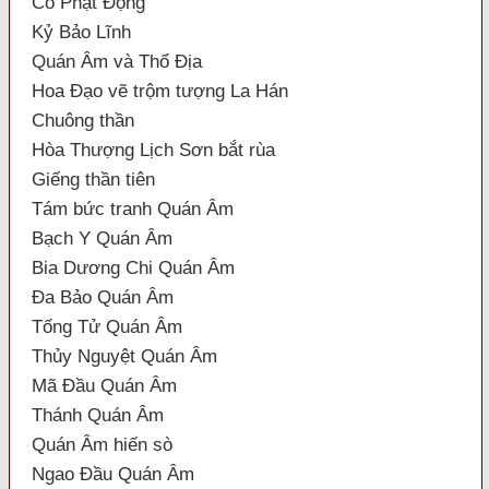
Cổ Phật Động
Kỷ Bảo Lĩnh
Quán Âm và Thổ Địa
Hoa Đạo vẽ trộm tượng La Hán
Chuông thần
Hòa Thượng Lịch Sơn bắt rùa
Giếng thần tiên
Tám bức tranh Quán Âm
Bạch Y Quán Âm
Bia Dương Chi Quán Âm
Đa Bảo Quán Âm
Tống Tử Quán Âm
Thủy Nguyệt Quán Âm
Mã Đầu Quán Âm
Thánh Quán Âm
Quán Âm hiến sò
Ngao Đầu Quán Âm