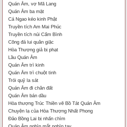
Quán Âm, vợ Mã Lang
Quán Âm ba mặt
Cá Ngao kéo kinh Phật
Truyền tích Am Mai Phúc
Truyền tích núi Cẩm Bình
Cõng đá lui quân giặc
Hòa Thượng giả bị phạt
Lầu Quán Âm
Quán Âm trì kinh
Quán Âm trì chuột tinh
Trói quỷ la sát
Quán Âm đi chân đất
Quán Âm bán dầu
Hòa thượng Trúc Thiền vẽ Bồ Tát Quán Âm
Chuyện lạ của Hòa Thượng Nhất Phong
Đảo Bồng Lai bị nhấn chìm
Quán Âm nghìn mắt nghìn tay