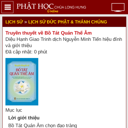
»
LỊCH SỬ
LỊCH SỬ ĐỨC PHẬT & THÁNH CHÚNG
Truyền thuyết về Bồ Tát Quán Thế Âm
Diệu Hạnh Giao Trinh dịch Nguyễn Minh Tiến hiệu đính
và giới thiệu
Đã cập nhật: 0 phút
Mục lục
Lời giới thiệu
Bồ Tát Quán Âm chọn đạo tràng