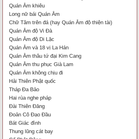
Quán Âm khiêu
Long nữ bái Quán Âm
Chữ Tâm trên đá (hay Quán Âm độ thiện tài)
Quán Âm độ Vi Đà
Quán Âm độ Di Lặc
Quán Âm và 18 vị La Hán
Quán Âm thâu tứ đại Kim Cang
Quán Âm thu phục Già Lam
Quán Âm không chịu đi
Hải Thiên Phật quốc
Tháp Đa Bảo
Hai rùa nghe pháp
Đài Thiên Đăng
Đoản Cô Đạo Đầu
Bát Giác đình
Thung lũng cát bay