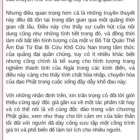
Nhưng điều quan trọng hơn cả là những truyền thuyết
này đều đã tồn tại trong dân gian qua một quãng thời
gian rất lâu. Điều này cho thấy sự cuốn hút của nội
dung cũng như những tình tiết trong đó, và đồng thời
làm nổi bật lên hình tượng của một vị Bồ Tát Quán Thế
Âm Đại Từ Đại Bi Cứu Khổ Cứu Nạn trong tâm thức
của quảng đại quần chúng, tuy có ít nhiều khác biệt
nhưng cũng chính là bổ sung cho hình tượng trang
nghiêm thanh tịnh của Ngài trong các kinh điển, và
điều này càng cho thấy tính chất hòa nhập, chuyển hóa
của đạo Phật trong cuộc sống đầy dẫy khổ đau này.
Với những nhận định trên, xin trân trọng có đôi lời giới
thiệu cùng quý độc giả gần xa về một tác phẩm rất hay
và có thể nói là vô cùng độc đáo trong văn chương
Phật giáo, xem như thay cho lời cảm ơn của bản thân
tôi đối với người đã dày công sưu tập một công trình
giá trị và phổ biến để làm lợi ích cho nhiều người.