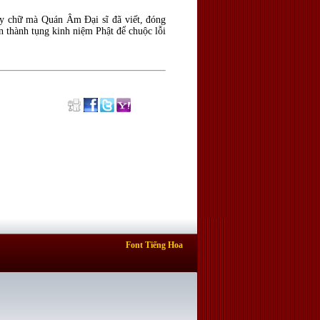
ấy chữ mà Quán Âm Đại sĩ đã viết, đóng
ân thành tụng kinh niệm Phật để chuộc lỗi
Font Tiếng Hoa