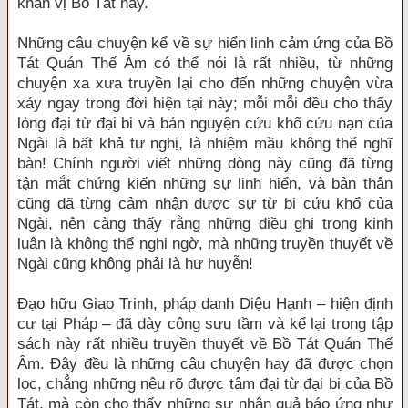
khấn vị Bồ Tát này.
Những câu chuyện kể về sự hiển linh cảm ứng của Bồ
Tát Quán Thế Âm có thể nói là rất nhiều, từ những
chuyện xa xưa truyền lại cho đến những chuyện vừa
xảy ngay trong đời hiện tại này; mỗi mỗi đều cho thấy
lòng đại từ đại bi và bản nguyện cứu khổ cứu nạn của
Ngài là bất khả tư nghị, là nhiệm mầu không thể nghĩ
bàn! Chính người viết những dòng này cũng đã từng
tận mắt chứng kiến những sự linh hiển, và bản thân
cũng đã từng cảm nhận được sự từ bi cứu khổ của
Ngài, nên càng thấy rằng những điều ghi trong kinh
luận là không thể nghi ngờ, mà những truyền thuyết về
Ngài cũng không phải là hư huyễn!
Đạo hữu Giao Trinh, pháp danh Diệu Hạnh – hiện định
cư tại Pháp – đã dày công sưu tầm và kể lại trong tập
sách này rất nhiều truyền thuyết về Bồ Tát Quán Thế
Âm. Đây đều là những câu chuyện hay đã được chọn
lọc, chẳng những nêu rõ được tâm đại từ đại bi của Bồ
Tát, mà còn cho thấy những sự nhân quả báo ứng như