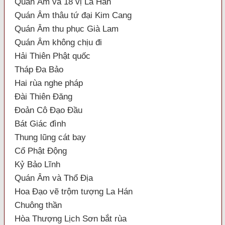
Quán Âm và 18 vị La Hán
Quán Âm thâu tứ đại Kim Cang
Quán Âm thu phục Già Lam
Quán Âm không chịu đi
Hải Thiên Phật quốc
Tháp Đa Bảo
Hai rùa nghe pháp
Đài Thiên Đăng
Đoản Cô Đạo Đầu
Bát Giác đình
Thung lũng cát bay
Cổ Phật Động
Kỷ Bảo Lĩnh
Quán Âm và Thổ Địa
Hoa Đạo vẽ trộm tượng La Hán
Chuông thần
Hòa Thượng Lịch Sơn bắt rùa