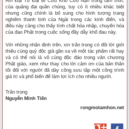
Âm Đại Từ Đại Bi Cứu Khổ Cứu Nạn trong tâm thức
của quảng đại quần chúng, tuy có ít nhiều khác biệt
nhưng cũng chính là bổ sung cho hình tượng trang
nghiêm thanh tịnh của Ngài trong các kinh điển, và
điều này càng cho thấy tính chất hòa nhập, chuyển hóa
của đạo Phật trong cuộc sống đầy dẫy khổ đau này.
Với những nhận định trên, xin trân trọng có đôi lời giới
thiệu cùng quý độc giả gần xa về một tác phẩm rất hay
và có thể nói là vô cùng độc đáo trong văn chương
Phật giáo, xem như thay cho lời cảm ơn của bản thân
tôi đối với người đã dày công sưu tập một công trình
giá trị và phổ biến để làm lợi ích cho nhiều người.
Trân trọng
Nguyễn Minh Tiến
rongmotamhon.net