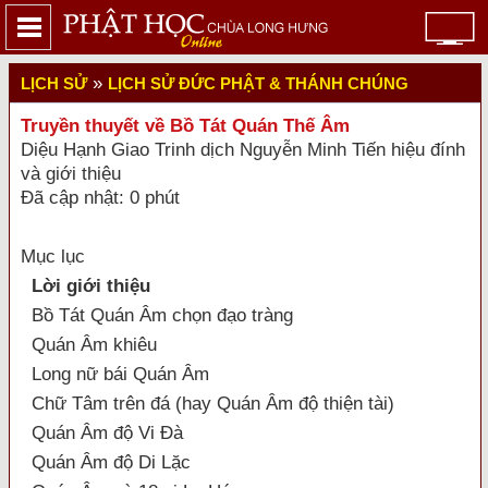
»
LỊCH SỬ
LỊCH SỬ ĐỨC PHẬT & THÁNH CHÚNG
Truyền thuyết về Bồ Tát Quán Thế Âm
Diệu Hạnh Giao Trinh dịch Nguyễn Minh Tiến hiệu đính
và giới thiệu
Đã cập nhật: 0 phút
Mục lục
Lời giới thiệu
Bồ Tát Quán Âm chọn đạo tràng
Quán Âm khiêu
Long nữ bái Quán Âm
Chữ Tâm trên đá (hay Quán Âm độ thiện tài)
Quán Âm độ Vi Đà
Quán Âm độ Di Lặc