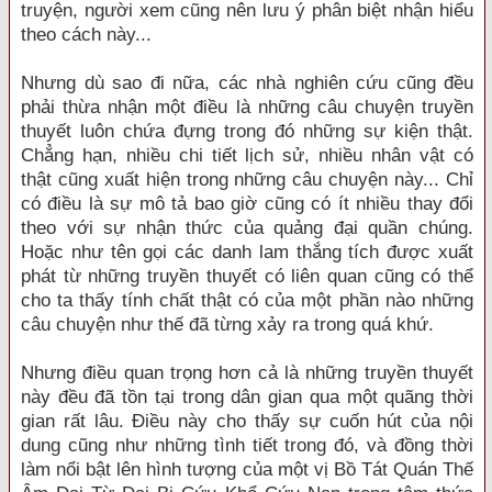
truyện, người xem cũng nên lưu ý phân biệt nhận hiểu
theo cách này...
Nhưng dù sao đi nữa, các nhà nghiên cứu cũng đều
phải thừa nhận một điều là những câu chuyện truyền
thuyết luôn chứa đựng trong đó những sự kiện thật.
Chẳng hạn, nhiều chi tiết lịch sử, nhiều nhân vật có
thật cũng xuất hiện trong những câu chuyện này... Chỉ
có điều là sự mô tả bao giờ cũng có ít nhiều thay đổi
theo với sự nhận thức của quảng đại quần chúng.
Hoặc như tên gọi các danh lam thắng tích được xuất
phát từ những truyền thuyết có liên quan cũng có thể
cho ta thấy tính chất thật có của một phần nào những
câu chuyện như thế đã từng xảy ra trong quá khứ.
Nhưng điều quan trọng hơn cả là những truyền thuyết
này đều đã tồn tại trong dân gian qua một quãng thời
gian rất lâu. Điều này cho thấy sự cuốn hút của nội
dung cũng như những tình tiết trong đó, và đồng thời
làm nổi bật lên hình tượng của một vị Bồ Tát Quán Thế