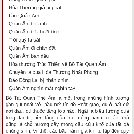
Hòa Thượng giả bị phạt
Lầu Quán Âm
Quán Âm trì kinh
Quán Âm trì chuột tinh
Trói quỷ la sát
Quán Âm đi chân đất
Quán Âm bán dầu
Hòa thượng Trúc Thiền vẽ Bồ Tát Quán Âm
Chuyện lạ của Hòa Thượng Nhất Phong
Đảo Bồng Lai bị nhấn chìm
Quán Âm nghìn mắt nghìn tay
Bồ Tát Quán Thế Âm là một trong những hình tượng
gần gũi nhất với hầu hết tín đồ Phật giáo, dù ở bất cứ
nơi đâu, dù thuộc tầng lớp nào. Ngài là biểu tượng của
lòng đại bi, nền tảng của mọi công hạnh tu tập, mà
cũng là chỗ nương cậy mong cầu cứu khổ của tất cả
chúng sinh. Vì thế, các bậc hành giả khi tu tập đều quy