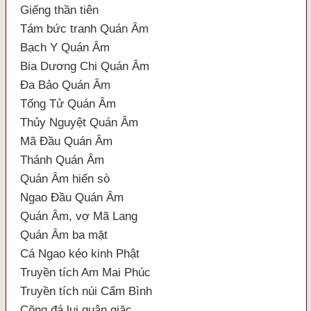
Giếng thần tiên
Tám bức tranh Quán Âm
Bạch Y Quán Âm
Bia Dương Chi Quán Âm
Đa Bảo Quán Âm
Tống Tử Quán Âm
Thủy Nguyệt Quán Âm
Mã Đầu Quán Âm
Thánh Quán Âm
Quán Âm hiến sò
Ngao Đầu Quán Âm
Quán Âm, vợ Mã Lang
Quán Âm ba mặt
Cá Ngao kéo kinh Phật
Truyền tích Am Mai Phúc
Truyền tích núi Cẩm Bình
Cõng đá lui quân giặc