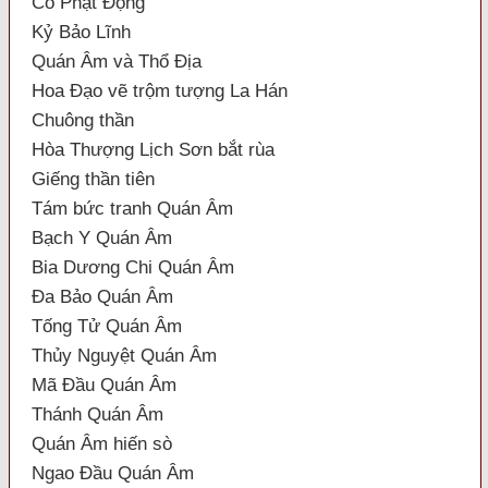
Cổ Phật Động
Kỷ Bảo Lĩnh
Quán Âm và Thổ Địa
Hoa Đạo vẽ trộm tượng La Hán
Chuông thần
Hòa Thượng Lịch Sơn bắt rùa
Giếng thần tiên
Tám bức tranh Quán Âm
Bạch Y Quán Âm
Bia Dương Chi Quán Âm
Đa Bảo Quán Âm
Tống Tử Quán Âm
Thủy Nguyệt Quán Âm
Mã Đầu Quán Âm
Thánh Quán Âm
Quán Âm hiến sò
Ngao Đầu Quán Âm