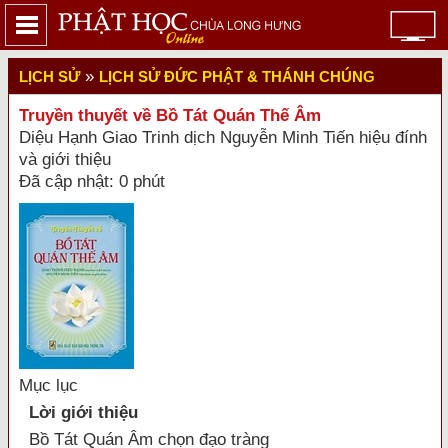
»
LỊCH SỬ
LỊCH SỬ ĐỨC PHẬT & THÁNH CHÚNG
Truyền thuyết về Bồ Tát Quán Thế Âm
Diệu Hạnh Giao Trinh dịch Nguyễn Minh Tiến hiệu đính
và giới thiệu
Đã cập nhật: 0 phút
Mục lục
Lời giới thiệu
Bồ Tát Quán Âm chọn đạo tràng