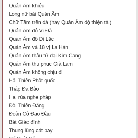
Quán Âm khiêu
Long nữ bái Quán Âm
Chữ Tâm trên đá (hay Quán Âm độ thiện tài)
Quán Âm độ Vi Đà
Quán Âm độ Di Lặc
Quán Âm và 18 vị La Hán
Quán Âm thâu tứ đại Kim Cang
Quán Âm thu phục Già Lam
Quán Âm không chịu đi
Hải Thiên Phật quốc
Tháp Đa Bảo
Hai rùa nghe pháp
Đài Thiên Đăng
Đoản Cô Đạo Đầu
Bát Giác đình
Thung lũng cát bay