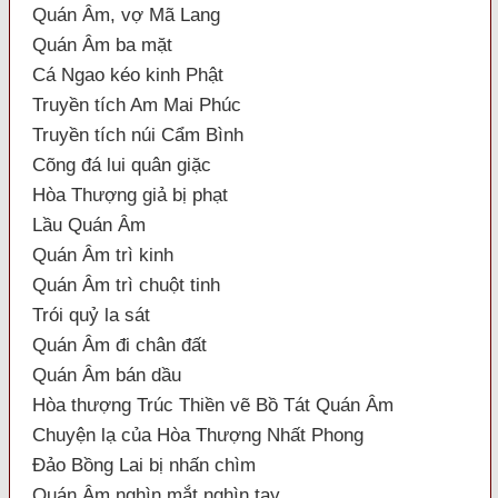
Quán Âm, vợ Mã Lang
Quán Âm ba mặt
Cá Ngao kéo kinh Phật
Truyền tích Am Mai Phúc
Truyền tích núi Cẩm Bình
Cõng đá lui quân giặc
Hòa Thượng giả bị phạt
Lầu Quán Âm
Quán Âm trì kinh
Quán Âm trì chuột tinh
Trói quỷ la sát
Quán Âm đi chân đất
Quán Âm bán dầu
Hòa thượng Trúc Thiền vẽ Bồ Tát Quán Âm
Chuyện lạ của Hòa Thượng Nhất Phong
Đảo Bồng Lai bị nhấn chìm
Quán Âm nghìn mắt nghìn tay