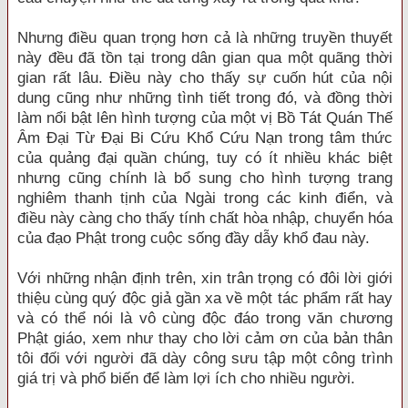
Nhưng điều quan trọng hơn cả là những truyền thuyết
này đều đã tồn tại trong dân gian qua một quãng thời
gian rất lâu. Điều này cho thấy sự cuốn hút của nội
dung cũng như những tình tiết trong đó, và đồng thời
làm nổi bật lên hình tượng của một vị Bồ Tát Quán Thế
Âm Đại Từ Đại Bi Cứu Khổ Cứu Nạn trong tâm thức
của quảng đại quần chúng, tuy có ít nhiều khác biệt
nhưng cũng chính là bổ sung cho hình tượng trang
nghiêm thanh tịnh của Ngài trong các kinh điển, và
điều này càng cho thấy tính chất hòa nhập, chuyển hóa
của đạo Phật trong cuộc sống đầy dẫy khổ đau này.
Với những nhận định trên, xin trân trọng có đôi lời giới
thiệu cùng quý độc giả gần xa về một tác phẩm rất hay
và có thể nói là vô cùng độc đáo trong văn chương
Phật giáo, xem như thay cho lời cảm ơn của bản thân
tôi đối với người đã dày công sưu tập một công trình
giá trị và phổ biến để làm lợi ích cho nhiều người.