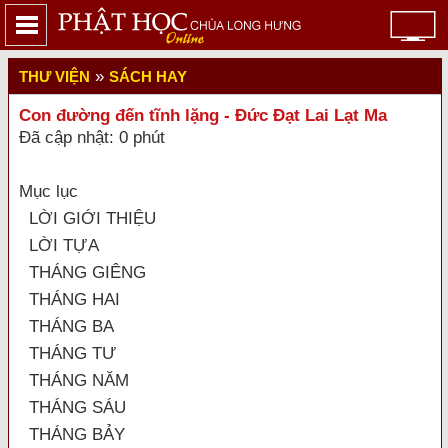
»
THƯ VIỆN
SÁCH HAY
Con đường đến tĩnh lặng - Đức Đạt Lai Lạt Ma
Đã cập nhật: 0 phút
Mục lục
LỜI GIỚI THIỆU
LỜI TỰA
THÁNG GIÊNG
THÁNG HAI
THÁNG BA
THÁNG TƯ
THÁNG NĂM
THÁNG SÁU
THÁNG BẢY