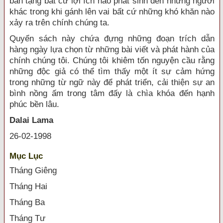
ban tặng bất cứ lợi ích nào phát sinh đến những người
khác trong khi gánh lên vai bất cứ những khó khăn nào
xảy ra trên chính chúng ta.
Quyển sách này chứa đựng những đoạn trích dẫn
hàng ngày lựa chọn từ những bài viết và phát hành của
chính chúng tôi. Chúng tôi khiêm tốn nguyện cầu rằng
những độc giả có thể tìm thấy một ít sự cảm hứng
trong những từ ngữ này để phát triển, cải thiện sự an
bình nồng ấm trong tâm đấy là chìa khóa đến hạnh
phúc bền lâu.
Dalai Lama
26-02-1998
Mục Lục
Tháng Giêng
Tháng Hai
Tháng Ba
Tháng Tư