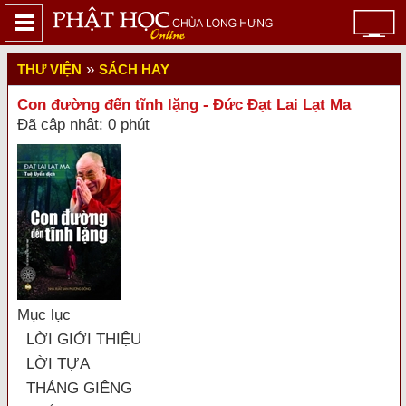
»
THƯ VIỆN
SÁCH HAY
Con đường đến tĩnh lặng - Đức Đạt Lai Lạt Ma
Đã cập nhật: 0 phút
Mục lục
LỜI GIỚI THIỆU
LỜI TỰA
THÁNG GIÊNG