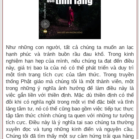
Như những con người, tất cả chúng ta muốn an lạc
hạnh phúc và tránh buồn rầu đau khổ. Trong kinh
nghiệm hạn hẹp của mình, nếu chúng ta đạt đến điều
này, giá trị bao la của nó có thể phát triển và duy trì
một tình trạng tích cực của tâm thức. Trong truyền
thống Phật giáo mà chúng tôi là một thành viên, một
trong những ý nghĩa ảnh hưởng để làm điều này là
việc gắn liền với thiền định. Mặc dù thiền định có thể
đôi khi có nghĩa ngồi trong một vị thế đặc biệt và tĩnh
lặng tâm tư, nó có thể cũng bao gồm việc tiếp tục thực
tập tâm thức chính chúng ta quen với những tư tưởng
tích cực. Điều này là ý nghĩa tại sao chúng ta thường
xuyên đọc và tụng những kinh điển và nguyện cầu.
Chúng tôi đã tìm thấy một sự cảm hứng trải qua hàng