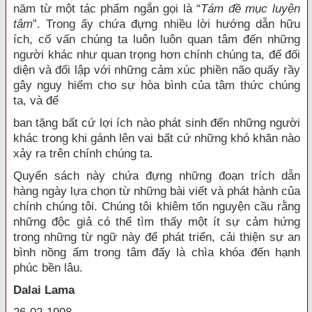
năm từ một tác phẩm ngắn gọi là “
Tám đề mục luyện
tâm
”. Trong ấy chứa đựng nhiều lời hướng dẫn hữu
ích, cố vấn chúng ta luôn luôn quan tâm đến những
người khác như quan trọng hơn chính chúng ta, để đối
diện và đối lập với những cảm xúc phiền não quấy rầy
gây nguy hiểm cho sự hòa bình của tâm thức chúng
ta, và để
ban tặng bất cứ lợi ích nào phát sinh đến những người
khác trong khi gánh lên vai bất cứ những khó khăn nào
xảy ra trên chính chúng ta.
Quyển sách này chứa đựng những đoạn trích dẫn
hàng ngày lựa chọn từ những bài viết và phát hành của
chính chúng tôi. Chúng tôi khiêm tốn nguyện cầu rằng
những độc giả có thể tìm thấy một ít sự cảm hứng
trong những từ ngữ này để phát triển, cải thiện sự an
bình nồng ấm trong tâm đấy là chìa khóa đến hạnh
phúc bền lâu.
Dalai Lama