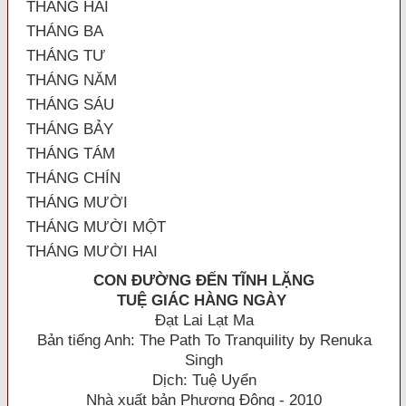
THÁNG HAI
THÁNG BA
THÁNG TƯ
THÁNG NĂM
THÁNG SÁU
THÁNG BẢY
THÁNG TÁM
THÁNG CHÍN
THÁNG MƯỜI
THÁNG MƯỜI MỘT
THÁNG MƯỜI HAI
CON ĐƯỜNG ĐẾN TĨNH LẶNG
TUỆ GIÁC HÀNG NGÀY
Đạt Lai Lạt Ma
Bản tiếng Anh: The Path To Tranquility by Renuka
Singh
Dịch: Tuệ Uyển
Nhà xuất bản Phương Đông - 2010