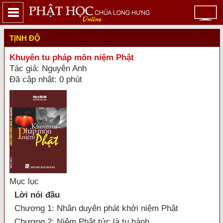
TỊNH ĐỘ
Khuyên tu pháp môn niệm Phật
Tác giả: Nguyên Anh
Đã cập nhật: 0 phút
Mục lục
Lời nói đầu
Chương 1: Nhân duyên phát khởi niệm Phật
Chương 2: Niệm Phật tức là tu hành