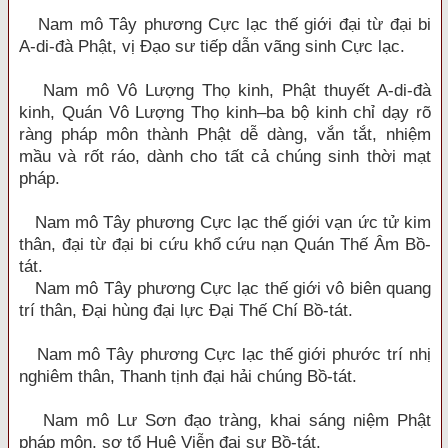
Nam mô Tây phương Cực lạc thế giới đại từ đại bi
A-di-đà Phật, vị Đạo sư tiếp dẫn vãng sinh Cực lạc.
Nam mô Vô Lượng Thọ kinh, Phật thuyết A-di-đà
kinh, Quán Vô Lượng Thọ kinh–ba bộ kinh chỉ dạy rõ
ràng pháp môn thành Phật dễ dàng, vắn tắt, nhiệm
mầu và rốt ráo, dành cho tất cả chúng sinh thời mạt
pháp.
Nam mô Tây phương Cực lạc thế giới vạn ức tử kim
thân, đại từ đại bi cứu khổ cứu nạn Quán Thế Âm Bồ-
tát.
Nam mô Tây phương Cực lạc thế giới vô biên quang
trí thân, Đại hùng đại lực Đại Thế Chí Bồ-tát.
Nam mô Tây phương Cực lạc thế giới phước trí nhị
nghiêm thân, Thanh tịnh đại hải chúng Bồ-tát.
Nam mô Lư Sơn đạo tràng, khai sáng niệm Phật
pháp môn, sơ tổ Huệ Viễn đại sư Bồ-tát.