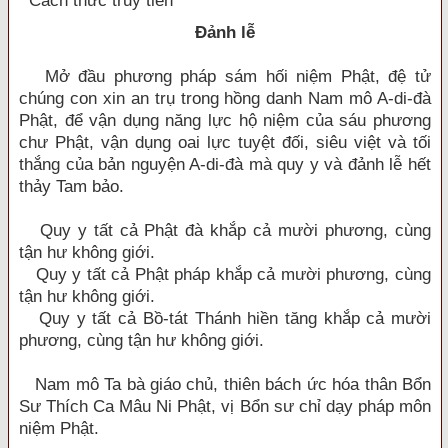
Cách thức truy tiến
Đảnh lễ
Mở đầu phương pháp sám hối niệm Phật, đệ tử
chúng con xin an trụ trong hồng danh Nam mô A-di-đà
Phật, để vận dụng năng lực hộ niệm của sáu phương
chư Phật, vận dụng oai lực tuyệt đối, siêu việt và tối
thắng của bản nguyện A-di-đà mà quy y và đảnh lễ hết
thảy Tam bảo.
Quy y tất cả Phật đà khắp cả mười phương, cùng
tận hư không giới.
Quy y tất cả Phật pháp khắp cả mười phương, cùng
tận hư không giới.
Quy y tất cả Bồ-tát Thánh hiền tăng khắp cả mười
phương, cùng tận hư không giới.
Nam mô Ta bà giáo chủ, thiên bách ức hóa thân Bổn
Sư Thích Ca Mâu Ni Phật, vị Bổn sư chỉ dạy pháp môn
niệm Phật.