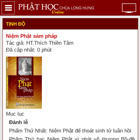
TỊNH ĐỘ
Niệm Phật sám pháp
Tác giả: HT.Thích Thiền Tâm
Đã cập nhật: 0 phút
Mục lục
Đảnh lễ
Phẩm Thứ Nhất: Niệm Phật để thoát sinh tử luân hồi
Phẩm Thứ hai: Niệm Phật vì phát vô thượng Bồ-đề