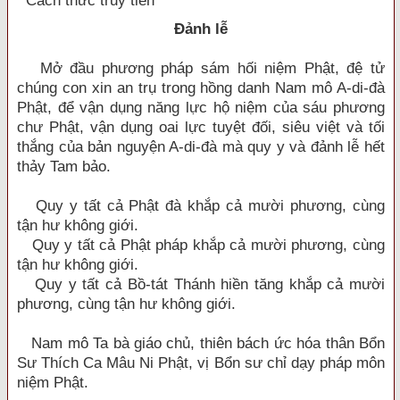
Cách thức truy tiến
Đảnh lễ
Mở đầu phương pháp sám hối niệm Phật, đệ tử
chúng con xin an trụ trong hồng danh Nam mô A-di-đà
Phật, để vận dụng năng lực hộ niệm của sáu phương
chư Phật, vận dụng oai lực tuyệt đối, siêu việt và tối
thắng của bản nguyện A-di-đà mà quy y và đảnh lễ hết
thảy Tam bảo.
Quy y tất cả Phật đà khắp cả mười phương, cùng
tận hư không giới.
Quy y tất cả Phật pháp khắp cả mười phương, cùng
tận hư không giới.
Quy y tất cả Bồ-tát Thánh hiền tăng khắp cả mười
phương, cùng tận hư không giới.
Nam mô Ta bà giáo chủ, thiên bách ức hóa thân Bổn
Sư Thích Ca Mâu Ni Phật, vị Bổn sư chỉ dạy pháp môn
niệm Phật.