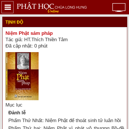
TỊNH ĐỘ
Niệm Phật sám pháp
Tác giả: HT.Thích Thiền Tâm
Đã cập nhật: 0 phút
Mục lục
Đảnh lễ
Phẩm Thứ Nhất: Niệm Phật để thoát sinh tử luân hồi
Phẩm Thứ hai: Niệm Phật vì phát vô thượng Bồ-đề