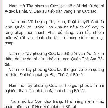
Nam mô Tây phương Cực lạc thế giới đại từ đại bi
A-di-đà Phật, vị Đạo sư tiếp dẫn vãng sinh Cực lạc.
Nam mô Vô Lượng Thọ kinh, Phật thuyết A-di-đà
kinh, Quán Vô Lượng Thọ kinh–ba bộ kinh chỉ dạy rõ
ràng pháp môn thành Phật dễ dàng, vắn tắt, nhiệm
mầu và rốt ráo, dành cho tất cả chúng sinh thời mạt
pháp.
Nam mô Tây phương Cực lạc thế giới vạn ức tử kim
thân, đại từ đại bi cứu khổ cứu nạn Quán Thế Âm Bồ-
tát.
Nam mô Tây phương Cực lạc thế giới vô biên quang
trí thân, Đại hùng đại lực Đại Thế Chí Bồ-tát.
Nam mô Tây phương Cực lạc thế giới phước trí nhị
nghiêm thân, Thanh tịnh đại hải chúng Bồ-tát.
Nam mô Lư Sơn đạo tràng, khai sáng niệm Phật
pháp môn, sơ tổ Huệ Viễn đại sư Bồ-tát.