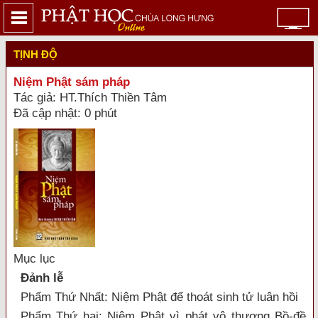
TỊNH ĐỘ
Niệm Phật sám pháp
Tác giả: HT.Thích Thiền Tâm
Đã cập nhật: 0 phút
Mục lục
Đảnh lễ
Phẩm Thứ Nhất: Niệm Phật để thoát sinh tử luân hồi
Phẩm Thứ hai: Niệm Phật vì phát vô thượng Bồ-đề