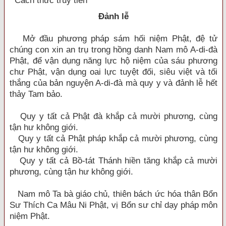
Cách thức truy tiến
Đảnh lễ
Mở đầu phương pháp sám hối niệm Phật, đệ tử
chúng con xin an trụ trong hồng danh Nam mô A-di-đà
Phật, để vận dụng năng lực hộ niệm của sáu phương
chư Phật, vận dụng oai lực tuyệt đối, siêu việt và tối
thắng của bản nguyện A-di-đà mà quy y và đảnh lễ hết
thảy Tam bảo.
Quy y tất cả Phật đà khắp cả mười phương, cùng
tận hư không giới.
Quy y tất cả Phật pháp khắp cả mười phương, cùng
tận hư không giới.
Quy y tất cả Bồ-tát Thánh hiền tăng khắp cả mười
phương, cùng tận hư không giới.
Nam mô Ta bà giáo chủ, thiên bách ức hóa thân Bổn
Sư Thích Ca Mâu Ni Phật, vị Bổn sư chỉ dạy pháp môn
niệm Phật.