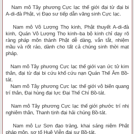
Nam mô Tây phương Cực lạc thế giới đại từ đại bi
A-di-đà Phật, vị Đạo sư tiếp dẫn vãng sinh Cực lạc.
Nam mô Vô Lượng Thọ kinh, Phật thuyết A-di-đà
kinh, Quán Vô Lượng Thọ kinh–ba bộ kinh chỉ dạy rõ
ràng pháp môn thành Phật dễ dàng, vắn tắt, nhiệm
mầu và rốt ráo, dành cho tất cả chúng sinh thời mạt
pháp.
Nam mô Tây phương Cực lạc thế giới vạn ức tử kim
thân, đại từ đại bi cứu khổ cứu nạn Quán Thế Âm Bồ-
tát.
Nam mô Tây phương Cực lạc thế giới vô biên quang
trí thân, Đại hùng đại lực Đại Thế Chí Bồ-tát.
Nam mô Tây phương Cực lạc thế giới phước trí nhị
nghiêm thân, Thanh tịnh đại hải chúng Bồ-tát.
Nam mô Lư Sơn đạo tràng, khai sáng niệm Phật
pháp môn, sơ tổ Huệ Viễn đại sư Bồ-tát.