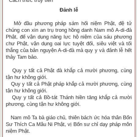
Cách thức truy tiến
Đảnh lễ
Mở đầu phương pháp sám hối niệm Phật, đệ tử
chúng con xin an trụ trong hồng danh Nam mô A-di-đà
Phật, để vận dụng năng lực hộ niệm của sáu phương
chư Phật, vận dụng oai lực tuyệt đối, siêu việt và tối
thắng của bản nguyện A-di-đà mà quy y và đảnh lễ hết
thảy Tam bảo.
Quy y tất cả Phật đà khắp cả mười phương, cùng
tận hư không giới.
Quy y tất cả Phật pháp khắp cả mười phương, cùng
tận hư không giới.
Quy y tất cả Bồ-tát Thánh hiền tăng khắp cả mười
phương, cùng tận hư không giới.
Nam mô Ta bà giáo chủ, thiên bách ức hóa thân Bổn
Sư Thích Ca Mâu Ni Phật, vị Bổn sư chỉ dạy pháp môn
niệm Phật.