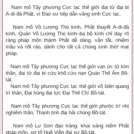
Nam mô Tây phương Cực lạc thế giới đại từ đại bi
A-di-đà Phật, vị Đạo sư tiếp dẫn vãng sinh Cực lạc.
Nam mô Vô Lượng Thọ kinh, Phật thuyết A-di-đà
kinh, Quán Vô Lượng Thọ kinh–ba bộ kinh chỉ dạy rõ
ràng pháp môn thành Phật dễ dàng, vắn tắt, nhiệm
mầu và rốt ráo, dành cho tất cả chúng sinh thời mạt
pháp.
Nam mô Tây phương Cực lạc thế giới vạn ức tử kim
thân, đại từ đại bi cứu khổ cứu nạn Quán Thế Âm Bồ-
tát.
Nam mô Tây phương Cực lạc thế giới vô biên quang
trí thân, Đại hùng đại lực Đại Thế Chí Bồ-tát.
Nam mô Tây phương Cực lạc thế giới phước trí nhị
nghiêm thân, Thanh tịnh đại hải chúng Bồ-tát.
Nam mô Lư Sơn đạo tràng, khai sáng niệm Phật
pháp môn, sơ tổ Huệ Viễn đại sư Bồ-tát.