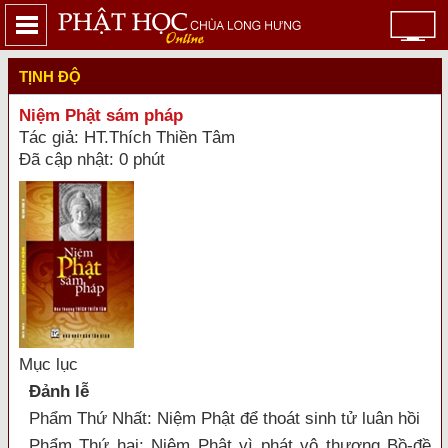
TỊNH ĐỘ
Niệm Phật sám pháp
Tác giả: HT.Thích Thiền Tâm
Đã cập nhật: 0 phút
Mục lục
Đảnh lễ
Phẩm Thứ Nhất: Niệm Phật để thoát sinh tử luân hồi
Phẩm Thứ hai: Niệm Phật vì phát vô thượng Bồ-đề