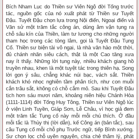
Bích Nham Lục do Thiền sư Viên Ngộ đời Tống trước
tác, nguồn gốc của nó xuất phát từ Thiền sư Tuyết
Đậu. Tuyết Đậu chọn lựa trong Nội điển, Ngoại điển và
Văn sử một trăm tắc công án, dùng âm vận tụng ra
chỗ sâu kín của Thiền, làm tư lương cho những người
tham học trong các tòng lâm, gọi là Tuyết Đậu Tụng
Cổ. Thiền sư biện tài vô ngại, là nhà văn hào một thời,
đủ chánh nhãn siêu cách, thật là một Cao tăng xưa
nay ít thấy. Những lời tụng này, nhiều khách giang hồ
truyền nhau, khen là một tuyệt tác trong thiên hạ. Song
lời gọn ý sâu, chẳng khác núi bạc, vách sắt. Thiền
khách khó nhọc nghiên tầm phân tích, như con muỗi
cắn trâu sắt, không có chỗ cắm mỏ. Sau khi Tuyết Đậu
tịch hơn sáu mươi năm, khoảng niên hiệu Chánh Hòa
(1111-1114) đời Tống Huy Tông, Thiền sư Viên Ngộ lúc
ở viện Linh Tuyền, Giáp Sơn, Lễ Châu, vì học giả đem
một trăm tắc Tụng cổ này mỗi mỗi chú thích. Ở đầu
mỗi tắc là Thùy thị (lời dẫn), kế Công án (bản tắc), sau
câu Tụng cổ mỗi chỗ phụ Trước ngữ, tiếp Bình xướng.
Sư chọn lọc chỗ uyên nguyên, chia chẻ thâm lý, phát