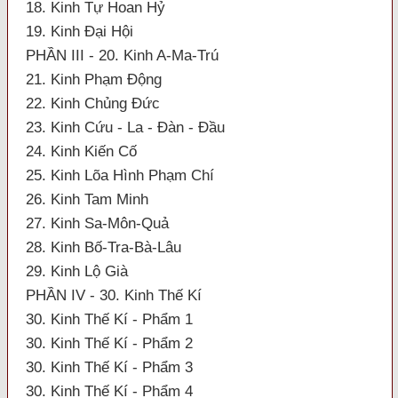
18. Kinh Tự Hoan Hỷ
19. Kinh Đại Hội
PHẦN III - 20. Kinh A-Ma-Trú
21. Kinh Phạm Động
22. Kinh Chủng Đức
23. Kinh Cứu - La - Đàn - Đầu
24. Kinh Kiến Cố
25. Kinh Lõa Hình Phạm Chí
26. Kinh Tam Minh
27. Kinh Sa-Môn-Quả
28. Kinh Bố-Tra-Bà-Lâu
29. Kinh Lộ Già
PHẦN IV - 30. Kinh Thế Kí
30. Kinh Thế Kí - Phẩm 1
30. Kinh Thế Kí - Phẩm 2
30. Kinh Thế Kí - Phẩm 3
30. Kinh Thế Kí - Phẩm 4