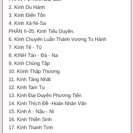
2. Kinh Du Hành
3. Kinh Điển Tôn
4. Kinh Xà-Ni-Sa
PHẦN II-05. Kinh Tiểu Duyên.
6. Kinh Chuyển Luẫn Thánh Vương Tu Hành
7. Kinh Tệ - Tú
8. KINH Tán - Đà - Na
9. Kinh Chúng Tập
10. KIinh Thập Thượng
11. Kinh Tăng Nhất
12. Kinh Tam Tụ
13. Kinh Đại Duyên Phương Tiện
14. Kinh Thích Đề -Hoàn Nhân Vấn
15. Kinh A - Nậu - Ni
16. Kinh Thiện Sinh
17. Kinh Thanh Tịnh