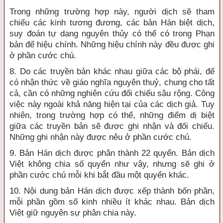
Trong những trường hợp này, người dịch sẽ tham
chiếu các kinh tương đương, các bản Hán biệt dịch,
suy đoán tự dạng nguyên thủy có thể có trong Phạn
bản để hiệu chính. Những hiệu chính này đều được ghi
ở phần cước chú.
8. Do các truyền bản khác nhau giữa các bộ phái, để
có nhận thức về giáo nghĩa nguyên thuỷ, chung cho tất
cả, cần có những nghiên cứu đối chiếu sâu rộng. Công
việc này ngoài khả năng hiện tại của các dịch giả. Tuy
nhiên, trong trường hợp có thể, những điểm dị biệt
giữa các truyền bản sẽ được ghi nhận và đối chiếu.
Những ghi nhận này được nêu ở phần cước chú.
9. Bản Hán dịch được phân thành 22 quyển. Bản dịch
Việt không chia số quyển như vậy, nhưng sẽ ghi ở
phần cước chú mỗi khi bắt đầu một quyển khác.
10. Nội dung bản Hán dịch được xếp thành bốn phần,
mỗi phần gồm số kinh nhiều ít khác nhau. Bản dịch
Việt giữ nguyên sự phân chia này.