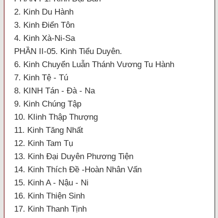
2. Kinh Du Hành
3. Kinh Điển Tôn
4. Kinh Xà-Ni-Sa
PHẦN II-05. Kinh Tiểu Duyên.
6. Kinh Chuyển Luẫn Thánh Vương Tu Hành
7. Kinh Tệ - Tú
8. KINH Tán - Đà - Na
9. Kinh Chúng Tập
10. KIinh Thập Thượng
11. Kinh Tăng Nhất
12. Kinh Tam Tụ
13. Kinh Đại Duyên Phương Tiện
14. Kinh Thích Đề -Hoàn Nhân Vấn
15. Kinh A - Nậu - Ni
16. Kinh Thiện Sinh
17. Kinh Thanh Tịnh