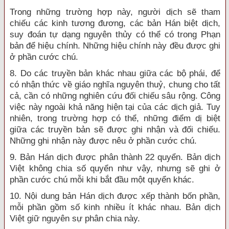
Trong những trường hợp này, người dịch sẽ tham
chiếu các kinh tương đương, các bản Hán biệt dịch,
suy đoán tự dạng nguyên thủy có thể có trong Phạn
bản để hiệu chính. Những hiệu chính này đều được ghi
ở phần cước chú.
8. Do các truyền bản khác nhau giữa các bộ phái, để
có nhận thức về giáo nghĩa nguyên thuỷ, chung cho tất
cả, cần có những nghiên cứu đối chiếu sâu rộng. Công
việc này ngoài khả năng hiện tại của các dịch giả. Tuy
nhiên, trong trường hợp có thể, những điểm dị biệt
giữa các truyền bản sẽ được ghi nhận và đối chiếu.
Những ghi nhận này được nêu ở phần cước chú.
9. Bản Hán dịch được phân thành 22 quyển. Bản dịch
Việt không chia số quyển như vậy, nhưng sẽ ghi ở
phần cước chú mỗi khi bắt đầu một quyển khác.
10. Nội dung bản Hán dịch được xếp thành bốn phần,
mỗi phần gồm số kinh nhiều ít khác nhau. Bản dịch
Việt giữ nguyên sự phân chia này.