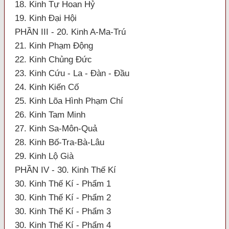
18. Kinh Tự Hoan Hỷ
19. Kinh Đại Hội
PHẦN III - 20. Kinh A-Ma-Trú
21. Kinh Phạm Động
22. Kinh Chủng Đức
23. Kinh Cứu - La - Đàn - Đầu
24. Kinh Kiến Cố
25. Kinh Lõa Hình Phạm Chí
26. Kinh Tam Minh
27. Kinh Sa-Môn-Quả
28. Kinh Bố-Tra-Bà-Lâu
29. Kinh Lộ Già
PHẦN IV - 30. Kinh Thế Kí
30. Kinh Thế Kí - Phẩm 1
30. Kinh Thế Kí - Phẩm 2
30. Kinh Thế Kí - Phẩm 3
30. Kinh Thế Kí - Phẩm 4